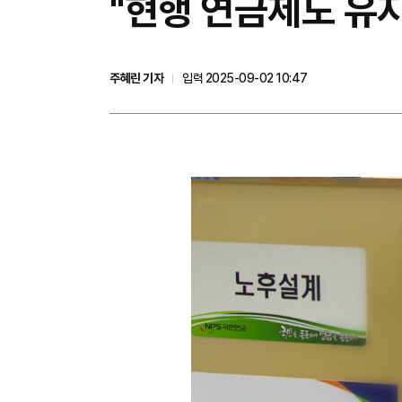
"현행 연금제도 유지
주혜린 기자
입력 2025-09-02 10:47