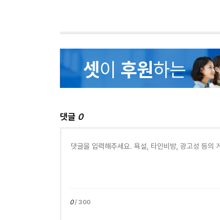
댓글
0
0
/ 300