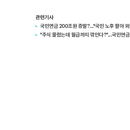
관련기사
국민연금 200조원 증발?..."국민 노후 팔아 
"주식 물렸는데 월급까지 깎인다?"...국민연