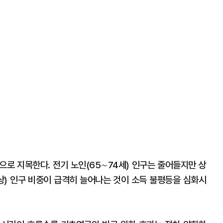
으로 지목한다. 전기 노인(65∼74세) 인구는 줄어들지만 상
상) 인구 비중이 급격히 늘어나는 것이 소득 불평등을 심화시