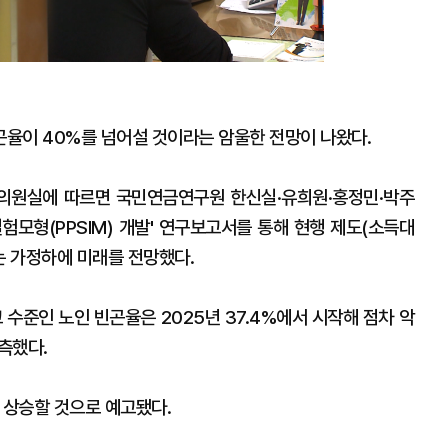
곤율이 40%를 넘어설 것이라는 암울한 전망이 나왔다.
 의원실에 따르면 국민연금연구원 한신실·유희원·홍정민·박주
험모형(PPSIM) 개발' 연구보고서를 통해 현행 제도(소득대
는 가정하에 미래를 전망했다.
 수준인 노인 빈곤율은 2025년 37.4%에서 시작해 점차 악
측했다.
 상승할 것으로 예고됐다.