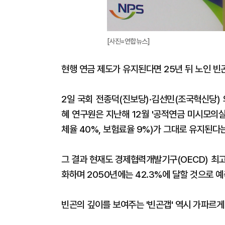
[사진=연합뉴스]
현행 연금 제도가 유지된다면 25년 뒤 노인 빈
2일 국회 전종덕(진보당)·김선민(조국혁신당)
혜 연구원은 지난해 12월 '공적연금 미시모의실
체율 40%, 보험료율 9%)가 그대로 유지된다
그 결과 현재도 경제협력개발기구(OECD) 최고
화하며 2050년에는 42.3%에 달할 것으로 예
빈곤의 깊이를 보여주는 '빈곤갭' 역시 가파르게