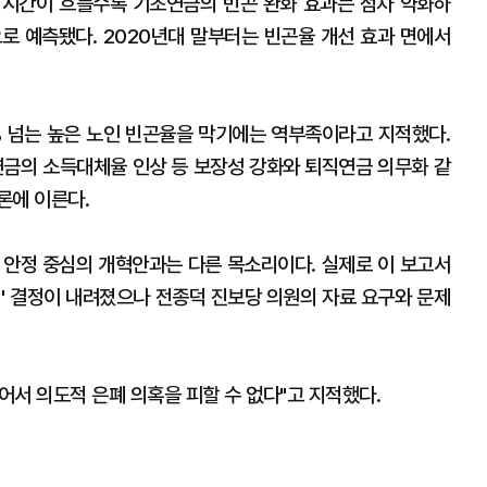
 시간이 흐를수록 기초연금의 빈곤 완화 효과는 점차 약화하
로 예측됐다. 2020년대 말부터는 빈곤율 개선 효과 면에서
 넘는 높은 노인 빈곤율을 막기에는 역부족이라고 지적했다.
금의 소득대체율 인상 등 보장성 강화와 퇴직연금 의무화 같
론에 이른다.
 안정 중심의 개혁안과는 다른 목소리이다. 실제로 이 보고서
개' 결정이 내려졌으나 전종덕 진보당 의원의 자료 요구와 문제
서 의도적 은폐 의혹을 피할 수 없다"고 지적했다.