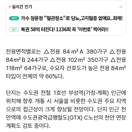
전용면적별로는 △전용 84㎡A 380가구 △전용
84㎡B 244가구 △전용 102㎡ 350가구 △전용
118㎡ 64가구로, 수요자 선호도가 높은 전용 84㎡
타입이 전체의 약 60%다.
단지는 수도권 전철 1호선 부성역(가칭·계획) 인근에
위치해 향후 개통 시 서울을 비롯한 수도권 주요 지역
으로의 접근성이 크게 향상될 전망이다. 단지 인근 천
안역에 수도권광역급행철도(GTX) C노선의 천안 연장
계획도 검토 중이다.