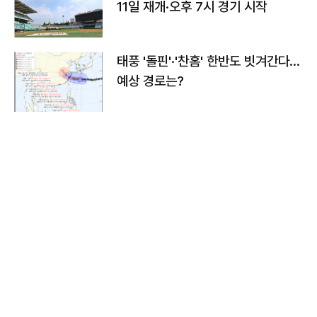
11일 재개·오후 7시 경기 시작
태풍 '돌핀'·'찬홈' 한반도 빗겨간다…
예상 경로는?