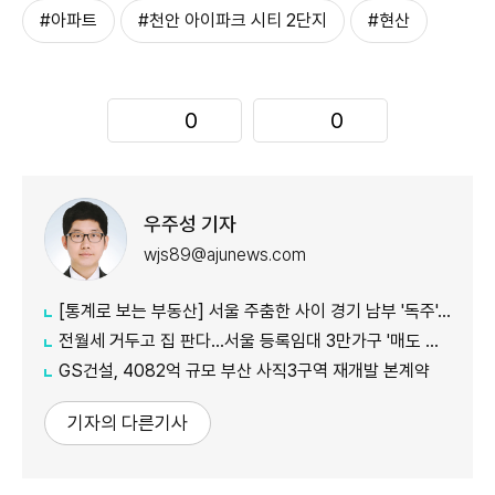
#아파트
#천안 아이파크 시티 2단지
#현산
0
0
우주성 기자
wjs89@ajunews.com
[통계로 보는 부동산] 서울 주춤한 사이 경기 남부 '독주'…세제 개편에 실수요 이동 빨라지나
전월세 거두고 집 판다…서울 등록임대 3만가구 '매도 기로'
GS건설, 4082억 규모 부산 사직3구역 재개발 본계약
기자의 다른기사