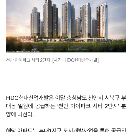
천안 아이파크 시티 2단지. [사진=HDC현대산업개발]
HDC현대산업개발은 이달 충청남도 천안시 서북구 부
대동 일원에 공급하는 ‘천안 아이파크 시티 2단지’ 분
양에 나선다.
해당 아파트는 부대1지구 도시개발사업을 통해 공급되