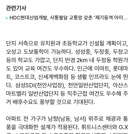
관련기사
HDC현대산업개발, 사통팔달 교통망 갖춘 '제기동역 아이파크' 분양
단지 서측으로 유치원과 초등학교가 신설될 계획이고,
오성고 도보통학이 가능하다. 성성중, 두정중, 두정고
등의 학교도 가깝고, 단지 반경 2km 내 두정동 학원가
도 있어 교육 여건도 우수하다. 인근에 이마트, 롯데마
트, 코스트코, 신세계백화점 등 생활 인프라도 눈에 띈
다. 삼성SDI(천안사업장), 천안일반산업단지, 아산스
마트밸리 일반산업단지 등 직주근접 여건도 우수해 주
거 배후수요도 풍부할 것으로 기대된다.
아파트 전 가구가 남향(남동, 남서) 위주로 채광과 통
풍을 극대화한 설계가 적용된다. 휘트니스센터와 G.X