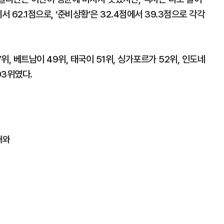
서 62.1점으로, ‘준비상황’은 32.4점에서 39.3점으로 각각
, 베트남이 49위, 태국이 51위, 싱가포르가 52위, 인도네
03위였다.
내와