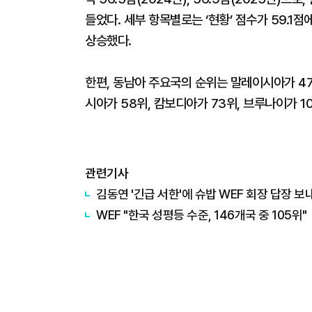
들었다. 세부 항목별로는 ‘현황’ 점수가 59.1점에
상승했다.
한편, 동남아 주요국의 순위는 말레이시아가 47위
시아가 58위, 캄보디아가 73위, 브루나이가 1
관련기사
김동연 '긴급 서한'에 슈밥 WEF 회장 답장 보
WEF "한국 성평등 수준, 146개국 중 105위"