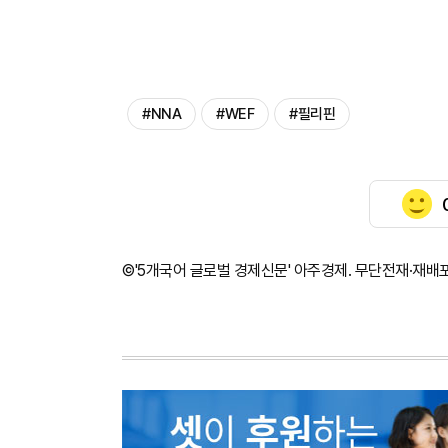
#NNA
#WEF
#필리핀
©'5개국어 글로벌 경제신문' 아주경제. 무단전재·재배