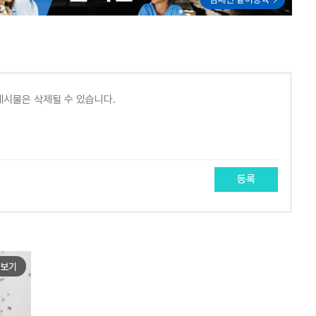
등록
보기