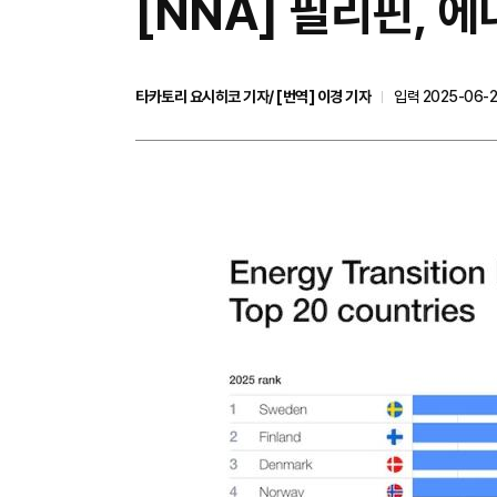
[NNA] 필리핀, 
타카토리 요시히코 기자/ [번역] 이경 기자
입력 2025-06-2