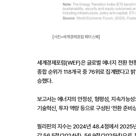
[사진=세계경제포럼 페이스북]
세계경제포럼(WEF)은 글로벌 에너지 전환 현황
종합 순위가 118개국 중 76위로 집계됐다고 밝
승했다.
보고서는 에너지의 안정성, 형평성, 지속가능성으로
기술혁신, 투자 역량 등으로 구성된 ‘전환 준비상황
필리핀의 지수는 2024년 48.4점에서 2025년
각 56.5점(2024년), 56.9점(2025년)