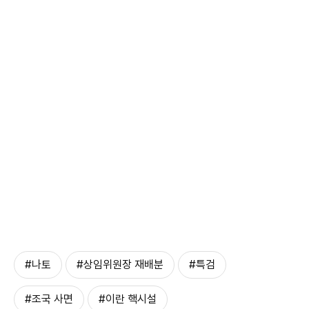
#나토
#상임위원장 재배분
#특검
#조국 사면
#이란 핵시설