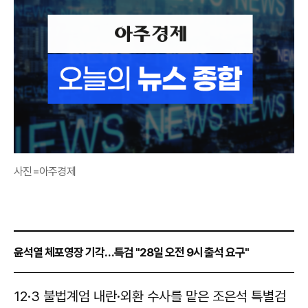
사진=아주경제
윤석열 체포영장 기각…특검 "28일 오전 9시 출석 요구"
12·3 불법계엄 내란·외환 수사를 맡은 조은석 특별검