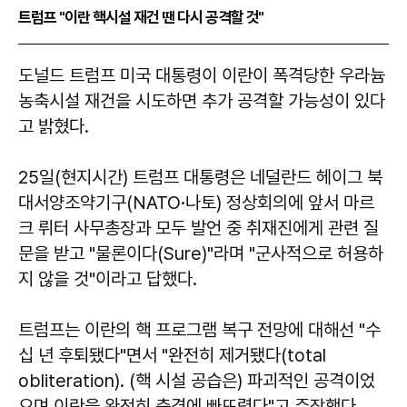
트럼프 "이란 핵시설 재건 땐 다시 공격할 것"
도널드 트럼프 미국 대통령이 이란이 폭격당한 우라늄
농축시설 재건을 시도하면 추가 공격할 가능성이 있다
고 밝혔다.
25일(현지시간) 트럼프 대통령은 네덜란드 헤이그 북
대서양조약기구(NATO·나토) 정상회의에 앞서 마르
크 뤼터 사무총장과 모두 발언 중 취재진에게 관련 질
문을 받고 "물론이다(Sure)"라며 "군사적으로 허용하
지 않을 것"이라고 답했다.
트럼프는 이란의 핵 프로그램 복구 전망에 대해선 "수
십 년 후퇴됐다"면서 "완전히 제거됐다(total
obliteration). (핵 시설 공습은) 파괴적인 공격이었
으며 이란을 완전히 충격에 빠뜨렸다"고 주장했다.