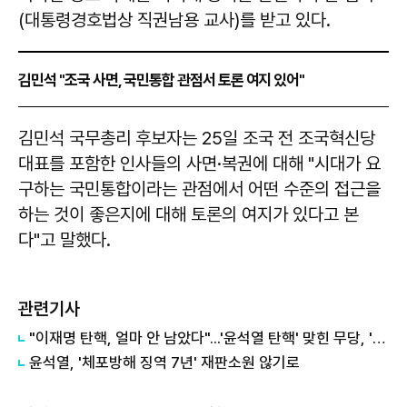
(대통령경호법상 직권남용 교사)를 받고 있다.
김민석 "조국 사면, 국민통합 관점서 토론 여지 있어"
김민석 국무총리 후보자는 25일 조국 전 조국혁신당
대표를 포함한 인사들의 사면·복권에 대해 "시대가 요
구하는 국민통합이라는 관점에서 어떤 수준의 접근을
하는 것이 좋은지에 대해 토론의 여지가 있다고 본
다"고 말했다.
관련기사
"이재명 탄핵, 얼마 안 남았다"...'윤석열 탄핵' 맞힌 무당, '성지글' 등장
윤석열, '체포방해 징역 7년' 재판소원 않기로