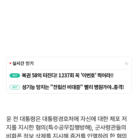
윤 전 대통령은 대통령경호처에 자신에 대한 체포 저
지를 지시한 혐의(특수공무집행방해), 군사령관들의
비화폰 정보 삭제를 지시해 증거를 인멸하려 한 혐의