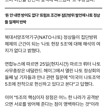
'돈 안 내면 방어도 없다' 트럼프 조건부 집단방위 발언에 나토 정상
들 일제히 반박
북대서양조약기구(NATO·나토) 정상들이 집단방위
체제의 근간이 되는 '나토 헌장 5조'에 대해 해석의 여
지가 없다고 밝혔다.
연합뉴스에 따르면 25일(현지시간) 마르크 뤼터 나토
사무총장은 네덜란드 헤이그에서 열린 나토 정상회의
둘째 날 기자들과 만나 관련 질문에 "미국이 나토조약
5조에 전적으로 헌신하고 있다고 본다"고 답했다.
이어 "5조의 핵심이자 장점은 어느 한 나라가 공격받
으면 서로를 방어해 준다는 점이 명백하다는 것"이라