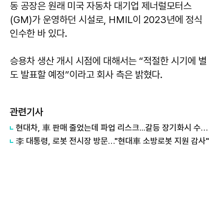
동 공장은 원래 미국 자동차 대기업 제너럴모터스
(GM)가 운영하던 시설로, HMIL이 2023년에 정식
인수한 바 있다.
승용차 생산 개시 시점에 대해서는 “적절한 시기에 별
도 발표할 예정”이라고 회사 측은 밝혔다.
관련기사
현대차, 車 판매 줄었는데 파업 리스크...갈등 장기화시 수천억원 손실
李 대통령, 로봇 전시장 방문…"현대車 소방로봇 지원 감사"