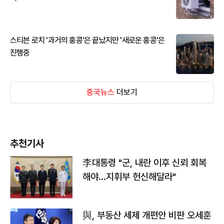
스티븐 로치 '과거의 홍콩'은 끝났지만 '새로운 홍콩'은
진행중
중국뉴스
더보기
추천기사
李대통령 "군, 내란 이후 신뢰 회복
해야…지휘부 헌신해달라"
與, 부동산 세제 개편안 비판 오세훈