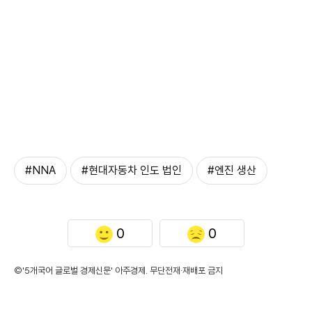
#NNA
#현대자동차 인도 법인
#엔진 생산
0
0
©'5개국어 글로벌 경제신문' 아주경제. 무단전재·재배포 금지