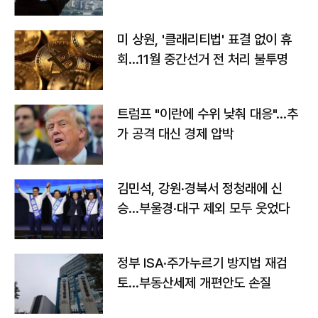
미 상원, '클래리티법' 표결 없이 휴
회…11월 중간선거 전 처리 불투명
트럼프 "이란에 수위 낮춰 대응"…추
가 공격 대신 경제 압박
김민석, 강원·경북서 정청래에 신
승…부울경·대구 제외 모두 웃었다
정부 ISA·주가누르기 방지법 재검
토…부동산세제 개편안도 손질