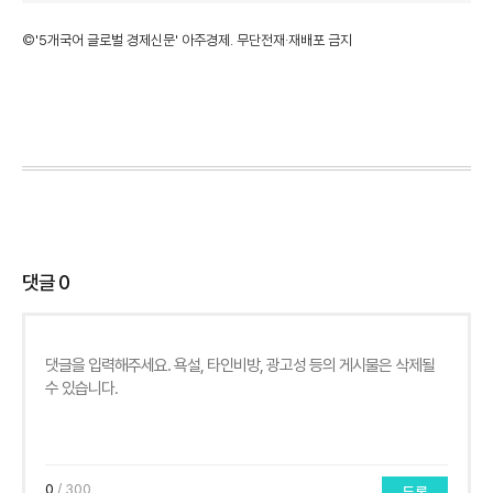
©'5개국어 글로벌 경제신문' 아주경제. 무단전재·재배포 금지
댓글
0
0
/ 300