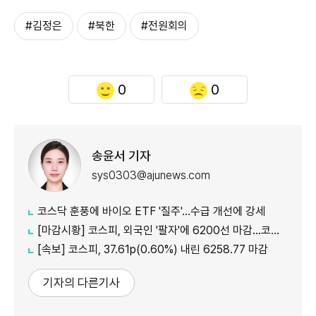
#김정은
#북한
#전원회의
0
0
송윤서 기자
sys0303@ajunews.com
코스닥 훈풍에 바이오 ETF '질주'…수급 개선에 강세
[마감시황] 코스피, 외국인 '팔자'에 6200선 마감…코스닥도 하락
[속보] 코스피, 37.61p(0.60%) 내린 6258.77 마감
기자의 다른기사