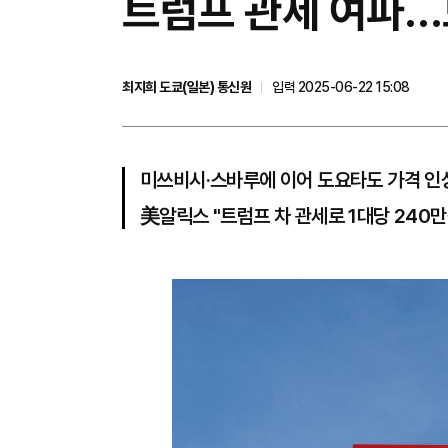
트럼프 관세 여파…
최지희 도쿄(일본) 통신원
입력 2025-06-22 15:08
미쓰비시·스바루에 이어 도요타도 가격 인
美알릭스 "트럼프 차 관세로 1대당 240만