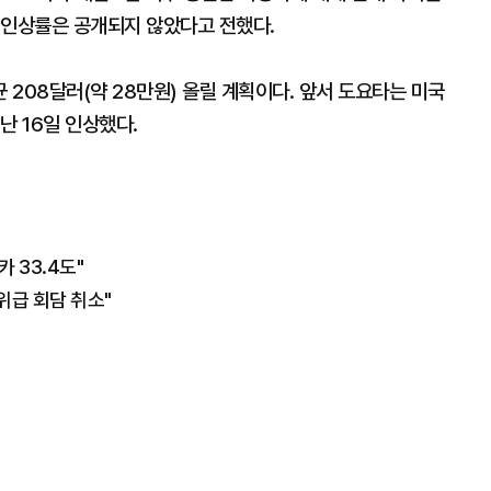
 인상률은 공개되지 않았다고 전했다.
208달러(약 28만원) 올릴 계획이다. 앞서 도요타는 미국
난 16일 인상했다.
카 33.4도"
고위급 회담 취소"