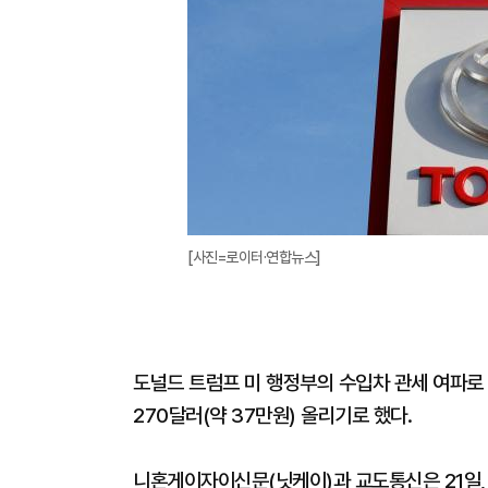
[사진=로이터·연합뉴스]
도널드 트럼프 미 행정부의 수입차 관세 여파로
270달러(약 37만원) 올리기로 했다.
니혼게이자이신문(닛케이)과 교도통신은 21일,