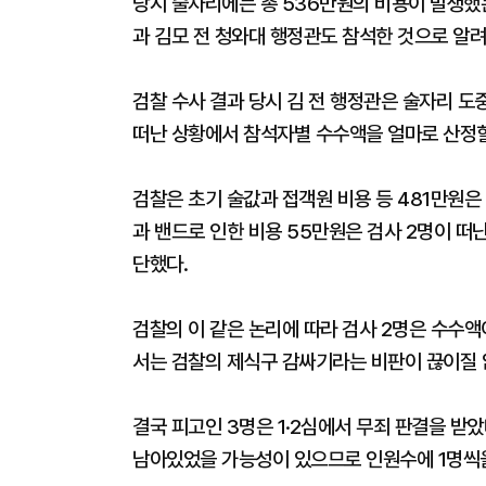
당시 술자리에는 총 536만원의 비용이 발생했는데
과 김모 전 청와대 행정관도 참석한 것으로 알려
검찰 수사 결과 당시 김 전 행정관은 술자리 도
떠난 상황에서 참석자별 수수액을 얼마로 산정
검찰은 초기 술값과 접객원 비용 등 481만원은
과 밴드로 인한 비용 55만원은 검사 2명이 떠
단했다.
검찰의 이 같은 논리에 따라 검사 2명은 수수
서는 검찰의 제식구 감싸기라는 비판이 끊이질 
결국 피고인 3명은 1·2심에서 무죄 판결을 받
남아있었을 가능성이 있으므로 인원수에 1명씩을