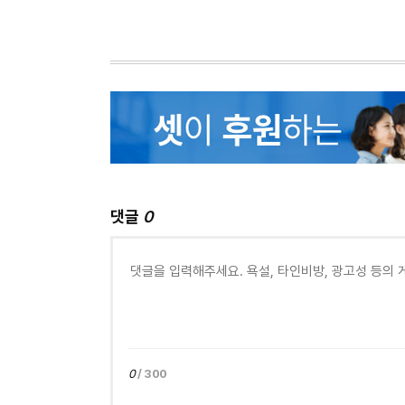
댓글
0
0
/ 300