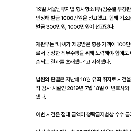
19일 서울남부지법 형사항소1부(김순열 부장판
인정해 벌금 1000만원을 선고했고, 함께 기소
벌금 300만원, 1000만원이 선고됐다.
재판부는 "나씨가 제공받은 향응 가액이 100
로서 공정한 직무수행을 위해 노력해야 함에도 
손되는 결과를 초래했다"고 지적했다.
법원의 판결은 지난해 10월 유죄 취지로 사건을
직 검사 시절인 2019년 7월 18일 이 변호사
됐다.
이번 사건은 접대 금액이 청탁금지법상 수수 금