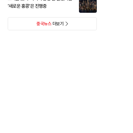
'새로운 홍콩'은 진행중
중국뉴스
더보기