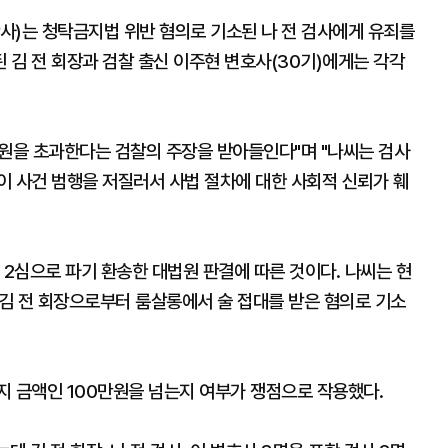
사)는 청탁금지법 위반 혐의로 기소된 나 전 검사에게 유죄를
된 김 전 회장과 검찰 출신 이주현 변호사(30기)에게는 각각
만원을 초과한다는 검찰의 주장을 받아들인다"며 "나씨는 검사
이 사건 범행을 저질러서 사법 절차에 대한 사회적 신뢰가 훼
 2심으로 파기 환송한 대법원 판결에 따른 것이다. 나씨는 현
와 김 전 회장으로부터 룸살롱에서 술 접대를 받은 혐의로 기소
지 금액인 100만원을 넘는지 여부가 쟁점으로 작용했다.