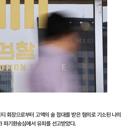
확
대
리티 회장으로부터 고액의 술 접대를 받은 혐의로 기소된 나의
가 파기환송심에서 유죄를 선고받았다.