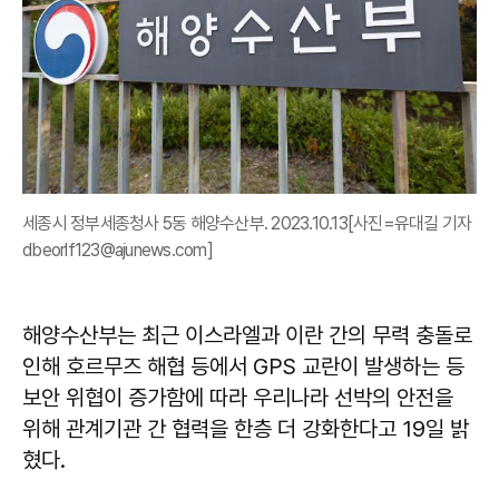
세종시 정부세종청사 5동 해양수산부. 2023.10.13[사진=유대길 기자
dbeorlf123@ajunews.com]
해양수산부는 최근 이스라엘과 이란 간의 무력 충돌로
인해 호르무즈 해협 등에서 GPS 교란이 발생하는 등
보안 위협이 증가함에 따라 우리나라 선박의 안전을
위해 관계기관 간 협력을 한층 더 강화한다고 19일 밝
혔다.