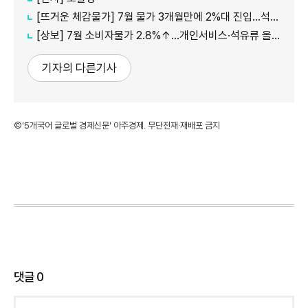
[뜨거운 체감물가] 7월 물가 3개월만에 2%대 진입…석유류·서비스 상승세 여전
[상보] 7월 소비자물가 2.8%↑…개인서비스·석유류 올라
기자의 다른기사
©'5개국어 글로벌 경제신문' 아주경제. 무단전재·재배포 금지
댓글
0