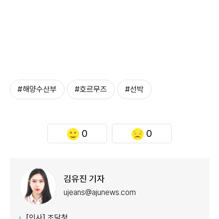
#해양수산부
#호르무즈
#선박
0
0
김유진 기자
ujeans@ajunews.com
[인사] 조달청