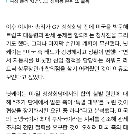
여성 총리 '0명'…日 성평등 순위 또 굴욕
이후 이시바 총리가 G7 정상회담 전에 미국을 방문해
트럼프 대통령과 관세 문제를 합의하는 청사진을 그리
기도 했다. 그러나 마지막 순간에 계획이 무산됐다. 닛
케이는 “미국 측 태도가 강경해지고 상황이 변했다”면
서 자동차를 비롯한 산업 정책을 담당하는 하워드 라
트닉 상무장관과 합의점을 찾기 어려웠던 것이 이유로
보인다고 짚었다.
닛케이는 미·일 정상회담에서의 합의 불발 원인에 대
해 “초기 단계에서 일본 측이 ‘특별 대우’를 노린 것이
협상을 장기화시킨 요인 중 하나”라고 분석했다. 미국
의 동맹국이자 최대 투자국이라는 지위를 강조해 관세
조치의 전면 철회를 요구한 것이 오히려 미국 측의 태