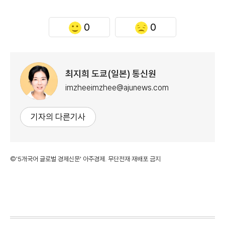
0
0
최지희 도쿄(일본) 통신원
imzheeimzhee@ajunews.com
기자의 다른기사
©'5개국어 글로벌 경제신문' 아주경제. 무단전재·재배포 금지