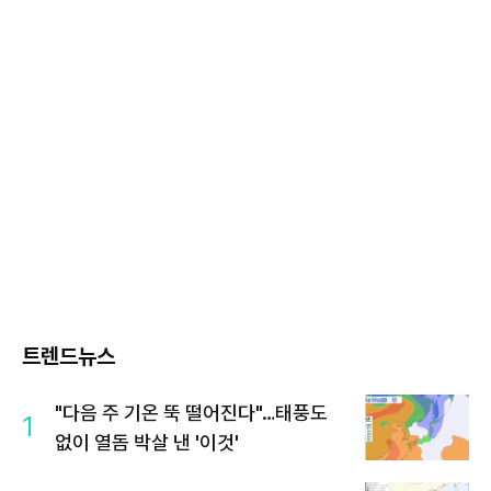
트렌드뉴스
"다음 주 기온 뚝 떨어진다"…태풍도
1
없이 열돔 박살 낸 '이것'