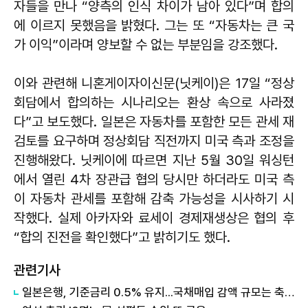
자들을 만나 “양측의 인식 차이가 남아 있다”며 합의
에 이르지 못했음을 밝혔다. 그는 또 “자동차는 큰 국
가 이익”이라며 양보할 수 없는 부분임을 강조했다.
이와 관련해 니혼게이자이신문(닛케이)은 17일 “정상
회담에서 합의하는 시나리오는 환상 속으로 사라졌
다”고 보도했다. 일본은 자동차를 포함한 모든 관세 재
검토를 요구하며 정상회담 직전까지 미국 측과 조정을
진행해왔다. 닛케이에 따르면 지난 5월 30일 워싱턴
에서 열린 4차 장관급 협의 당시만 하더라도 미국 측
이 자동차 관세를 포함해 감축 가능성을 시사하기 시
작했다. 실제
아카자와 료세이
경제재생상은 협의 후
“합의 진전을 확인했다”고 밝히기도 했다.
관련기사
일본은행, 기준금리 0.5% 유지...국채매입 감액 규모는 축소