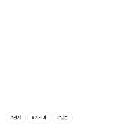
#관세
#이시바
#일본