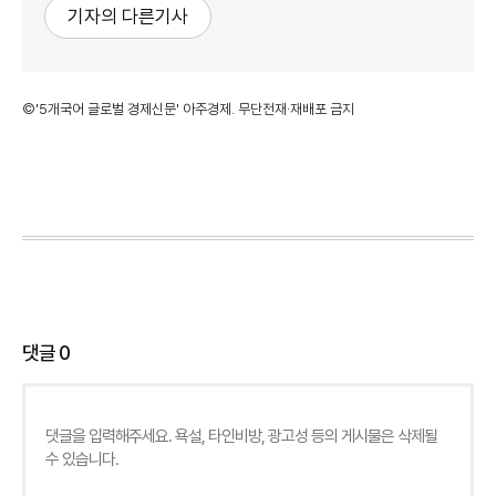
기자의 다른기사
©'5개국어 글로벌 경제신문' 아주경제. 무단전재·재배포 금지
댓글
0