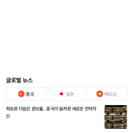
글로벌 뉴스
중국
일본
베트남
희토류 다음은 광모듈…중국이 움켜쥔 새로운 전략자
산