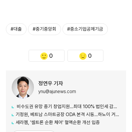
#대출
#중기중앙회
#중소기업공제기금
0
0
정연우 기자
ynu@ajunews.com
비수도권 유망 중기 창업지원...최대 100% 법인세 감면 나서
기정원, 베트남 스마트공장 ODA 본격 시동...하노이 거점 개소
세라젬, '셀트론 순환 체어' 혈액순환 개선 입증