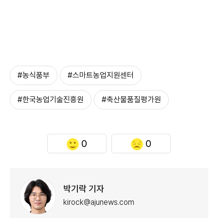
#농식품부
#스마트농업지원센터
#한국농업기술진흥원
#축산물품질평가원
0
0
박기락 기자
kirock@ajunews.com