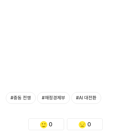
#중동 전쟁
#재정경제부
#AI 대전환
0
0