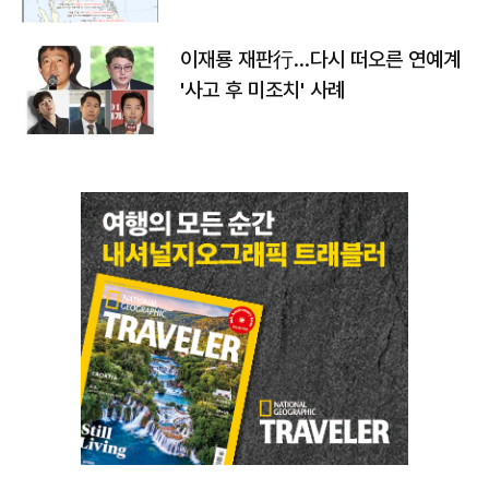
이재룡 재판行…다시 떠오른 연예계
'사고 후 미조치' 사례