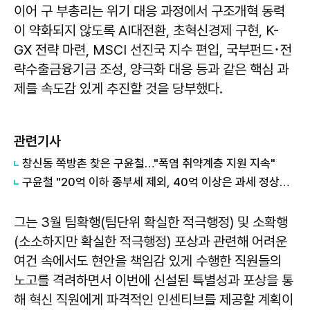
이어 구 부총리는 위기 대응 과정에서 구조개혁 동력
이 약화되지 않도록 AI대전환, 초혁신경제 구현, K-
GX 전략 마련, MSCI 선진국 지수 편입, 국부펀드･전
략수출금융기금 조성, 양극화 대응 등과 같은 핵심 과
제를 속도감 있게 추진할 것을 당부했다.
관련기사
창신동 쪽방촌 찾은 구윤철…"폭염 취약계층 지원 지속"
구윤철 "20억 이하 종부세 제외, 40억 이상은 과세 정상화"…부동산 세제 대전환" 外
그는 3월 팀확행(팀단위 확실한 적극행정) 및 소확행
(소소하지만 확실한 적극행정) 포상과 관련해 어려운
여건 속에서도 현안을 책임감 있게 수행한 직원들의
노고를 격려하면서 이번에 신설된 특별성과 포상을 통
해 혁신 직원에게 파격적인 인센티브를 제공할 계획이