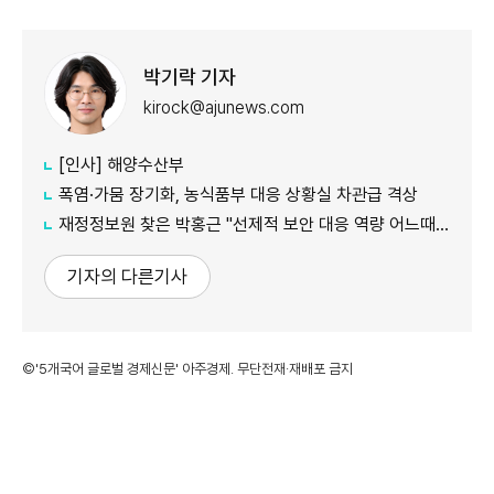
박기락 기자
kirock@ajunews.com
[인사] 해양수산부
폭염·가뭄 장기화, 농식품부 대응 상황실 차관급 격상
재정정보원 찾은 박홍근 "선제적 보안 대응 역량 어느때보다 중요"
기자의 다른기사
©'5개국어 글로벌 경제신문' 아주경제. 무단전재·재배포 금지