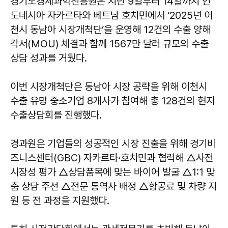
경기도경제과학진흥원은 지난 9일부터 14일까지 인
도네시아 자카르타와 베트남 호치민에서 ‘2025년 이
천시 동남아 시장개척단’을 운영해 12건의 수출 양해
각서(MOU) 체결과 함께 1567만 달러 규모의 수출
상담 성과를 거뒀다.
이번 시장개척단은 동남아 시장 공략을 위해 이천시
수출 유망 중소기업 8개사가 참여해 총 128건의 현지
수출상담회를 진행했다.
경과원은 기업들의 성공적인 시장 진출을 위해 경기비
즈니스센터(GBC) 자카르타·호치민과 협력해 △사전
시장성 평가 △상담품목에 맞는 바이어 발굴 △1:1 맞
춤 상담 주선 △전문 통역사 배정 △항공료 및 차량 지
원 등 전 과정을 지원했다.