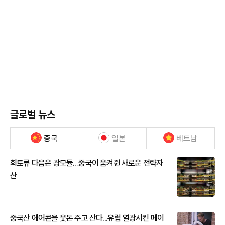
글로벌 뉴스
중국
일본
베트남
희토류 다음은 광모듈…중국이 움켜쥔 새로운 전략자
산
중국산 에어콘을 웃돈 주고 산다...유럽 열광시킨 메이