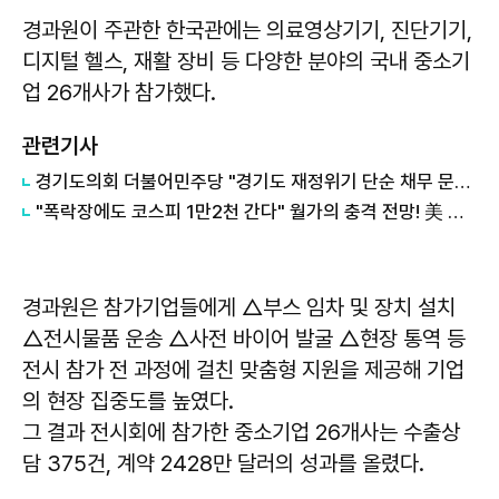
경과원이 주관한 한국관에는 의료영상기기, 진단기기,
디지털 헬스, 재활 장비 등 다양한 분야의 국내 중소기
업 26개사가 참가했다.
관련기사
경기도의회 더불어민주당 "경기도 재정위기 단순 채무 문제 아냐"...세수체계 개편 논의
"폭락장에도 코스피 1만2천 간다" 월가의 충격 전망! 美 반도체 15% 관세 폭탄·7조 빚 경기도 세수 전쟁까지
경과원은 참가기업들에게 △부스 임차 및 장치 설치
△전시물품 운송 △사전 바이어 발굴 △현장 통역 등
전시 참가 전 과정에 걸친 맞춤형 지원을 제공해 기업
의 현장 집중도를 높였다.
그 결과 전시회에 참가한 중소기업 26개사는 수출상
담 375건, 계약 2428만 달러의 성과를 올렸다.