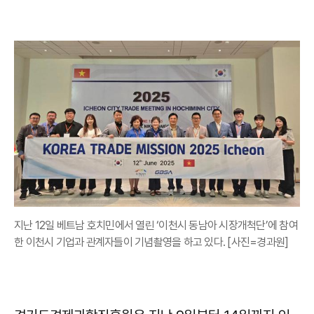
지난 12일 베트남 호치민에서 열린 ‘이천시 동남아 시장개척단’에 참여
한 이천시 기업과 관계자들이 기념촬영을 하고 있다. [사진=경과원]