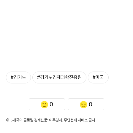
#경기도
#경기도경제과학진흥원
#미국
0
0
©'5개국어 글로벌 경제신문' 아주경제. 무단전재·재배포 금지