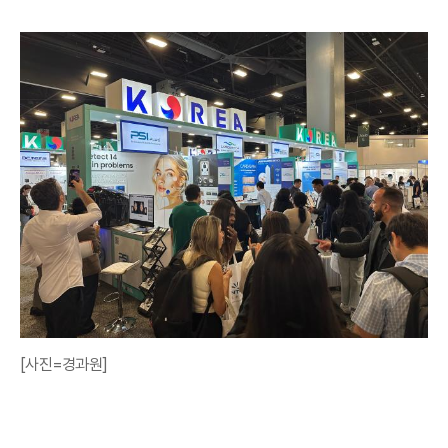
[사진=경과원]