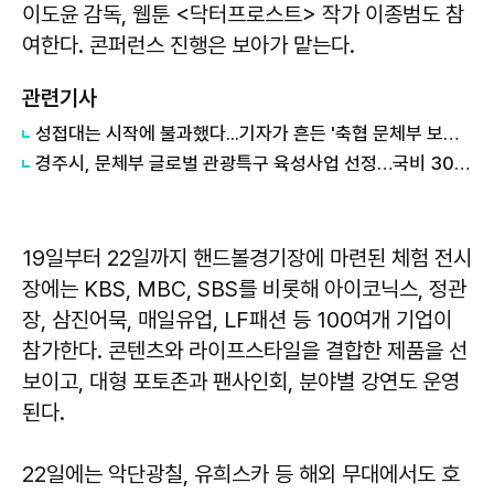
이도윤 감독, 웹툰 <닥터프로스트> 작가 이종범도 참
여한다. 콘퍼런스 진행은 보아가 맡는다.
관련기사
성접대는 시작에 불과했다...기자가 흔든 '축협 문체부 보고서' 실체
경주시, 문체부 글로벌 관광특구 육성사업 선정…국비 30억원 확보
19일부터 22일까지 핸드볼경기장에 마련된 체험 전시
장에는 KBS, MBC, SBS를 비롯해 아이코닉스, 정관
장, 삼진어묵, 매일유업, LF패션 등 100여개 기업이
참가한다. 콘텐츠와 라이프스타일을 결합한 제품을 선
보이고, 대형 포토존과 팬사인회, 분야별 강연도 운영
된다.
22일에는 악단광칠, 유희스카 등 해외 무대에서도 호