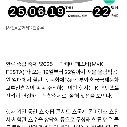
[사진=문화체육관광부]
한류 종합 축제 ‘2025 마이케이 페스타(MyK
FESTA)’가 오는 19일부터 22일까지 서울 올림픽공
원 일대에서 열린다. 문화체육관광부와 한국국제문화
교류진흥원이 공동 주최하는 이번 행사는 K-콘텐츠를
산업과 연결하는 복합축제로, 올해 첫선을 보인다.
행사 기간 동안 △K-팝 콘서트 △국제 콘퍼런스 △전
시·체험관 △수출 상담회 등으로 구성돼 한류 팬은 물