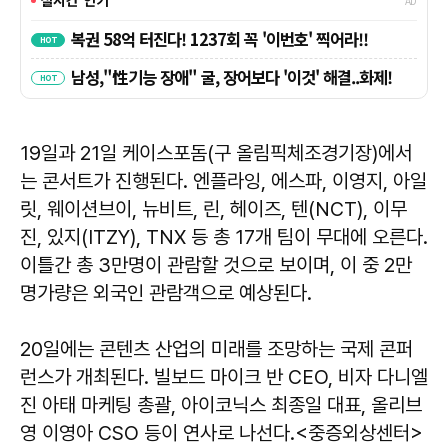
19일과 21일 케이스포돔(구 올림픽체조경기장)에서
는 콘서트가 진행된다. 엔플라잉, 에스파, 이영지, 아일
릿, 웨이션브이, 뉴비트, 린, 헤이즈, 텐(NCT), 이무
진, 있지(ITZY), TNX 등 총 17개 팀이 무대에 오른다.
이틀간 총 3만명이 관람할 것으로 보이며, 이 중 2만
명가량은 외국인 관람객으로 예상된다.
20일에는 콘텐츠 산업의 미래를 조망하는 국제 콘퍼
런스가 개최된다. 빌보드 마이크 반 CEO, 비자 다니엘
진 아태 마케팅 총괄, 아이코닉스 최종일 대표, 올리브
영 이영아 CSO 등이 연사로 나선다.<중증외상센터>