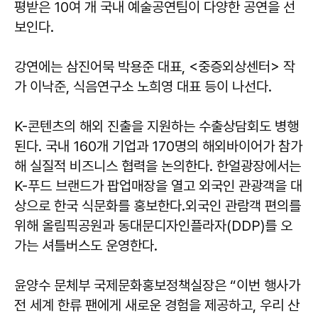
평받은 10여 개 국내 예술공연팀이 다양한 공연을 선
보인다.
강연에는 삼진어묵 박용준 대표, <중증외상센터> 작
가 이낙준, 식음연구소 노희영 대표 등이 나선다.
K-콘텐츠의 해외 진출을 지원하는 수출상담회도 병행
된다. 국내 160개 기업과 170명의 해외바이어가 참가
해 실질적 비즈니스 협력을 논의한다. 한얼광장에서는
K-푸드 브랜드가 팝업매장을 열고 외국인 관광객을 대
상으로 한국 식문화를 홍보한다.외국인 관람객 편의를
위해 올림픽공원과 동대문디자인플라자(DDP)를 오
가는 셔틀버스도 운영한다.
윤양수 문체부 국제문화홍보정책실장은 “이번 행사가
전 세계 한류 팬에게 새로운 경험을 제공하고, 우리 산