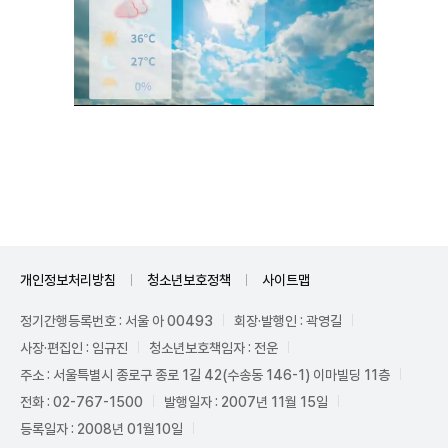
Unmute
개인정보처리방침
청소년보호정책
사이트맵
정기간행등록번호 : 서울 아 00493
회장·발행인 : 곽영길
사장·편집인 : 임규진
청소년보호책임자 : 전운
주소 : 서울특별시 종로구 종로 1길 42(수송동 146-1) 이마빌딩 11층
전화 : 02-767-1500
발행일자 : 2007년 11월 15일
등록일자 : 2008년 01월10일