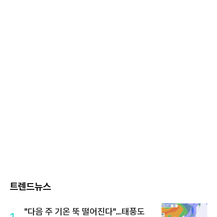
트렌드뉴스
"다음 주 기온 뚝 떨어진다"…태풍도