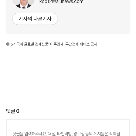
koo12@ajunews.com
기자의 다른기사
©'5개국어 글로벌 경제신문' 아주경제. 무단전재·재배포 금지
댓글
0