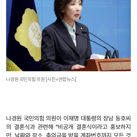
나경원 국민의힘 의원 [사진=연합뉴스]
나경원 국민의힘 의원이 이재명 대통령의 장남 동호씨
의 결혼식과 관련해 "비공개 결혼식이라고 홍보하지
만, 날짜와 장소, 축의금을 받을 계좌번호까지 모든 것