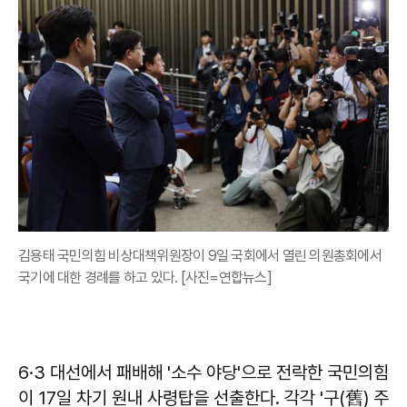
김용태 국민의힘 비상대책위원장이 9일 국회에서 열린 의원총회에서
국기에 대한 경례를 하고 있다. [사진=연합뉴스]
6·3 대선에서 패배해 '소수 야당'으로 전락한 국민의힘
이 17일 차기 원내 사령탑을 선출한다. 각각 '구(舊) 주