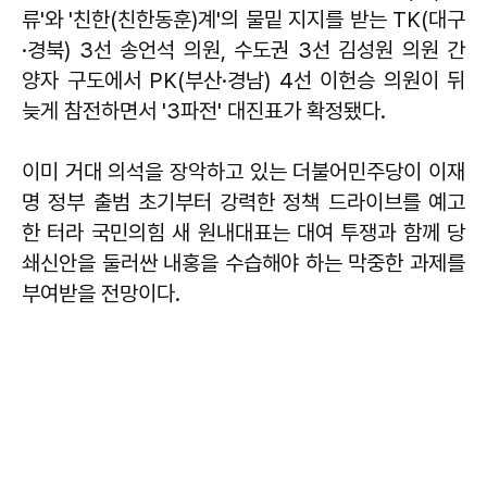
류'와 '친한(친한동훈)계'의 물밑 지지를 받는 TK(대구
·경북) 3선 송언석 의원, 수도권 3선 김성원 의원 간
양자 구도에서 PK(부산·경남) 4선 이헌승 의원이 뒤
늦게 참전하면서 '3파전' 대진표가 확정됐다.
이미 거대 의석을 장악하고 있는 더불어민주당이 이재
명 정부 출범 초기부터 강력한 정책 드라이브를 예고
한 터라 국민의힘 새 원내대표는 대여 투쟁과 함께 당
쇄신안을 둘러싼 내홍을 수습해야 하는 막중한 과제를
부여받을 전망이다.