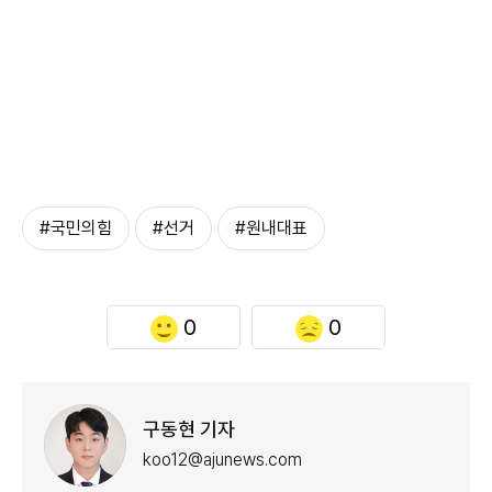
#국민의힘
#선거
#원내대표
0
0
구동현 기자
koo12@ajunews.com