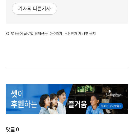
기자의 다른기사
©'5개국어 글로벌 경제신문' 아주경제. 무단전재·재배포 금지
댓글
0