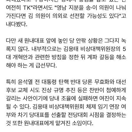
여전히 TK"라면서도 "영남 지분을 송·이 의원이 나눠
가진다면 김 의원이 의외로 선전할 가능성도 있다"고
내다봤다.
다만 새 원내대표 앞에 놓인 당 안팎 상황은 그다지 녹
록지 않다. 내부적으로는 김용태 비상대책위원장의 5
대 개혁안과 관련한 방침을 정한 뒤 계파 갈등을 해소
해야 하는 게 급선무다.
특히 윤석열 전 대통령 탄핵 반대 당론 무효화와 대선
후보 교체 시도 진상 규명 추진 등은 찬반이 첨예하게
갈리는 사안이기에 당내 조율에 실패하면 여진이 지속
될 수 있다. 김용태 비상대책위원회 체제 임기 연장 여
부와 차기 당대표를 선출할 전당대회 시점을 결정하는
것 또한 원내대표에게 맡겨진 소임이다.