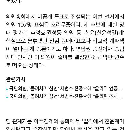
보했다.
의원총회에서 비공개 투표로 진행되는 이번 선거에서
의원 107명 표심은 오리무중이다. 세 후보에 대한 당
내 평가는 추경호·권성동 의원 등 '친윤(친윤석열)계'
핵심으로 분류됐던 전임 원내대표보다 비교적 계파색
이 옅다는 게 중론이기도 하다. 영남권 중진이자 중립
지대 인사인 이 의원이 출마를 결심한 것도 막판 변수
로 떠오른 상태다.
관련기사
국민의힘, '돌려차기 실언' 서범수·진종오에 "윤리위 엄중 조치"...징계 정국 확대
국민의힘, '돌려차기 실언' 서범수·진종오에 "윤리위 조치 있어야"
당 관계자는 아주경제와 통화에서 "일각에서 친윤계가
와해됐다고 주장하지만 당에서 중심을 잡고 있는 건