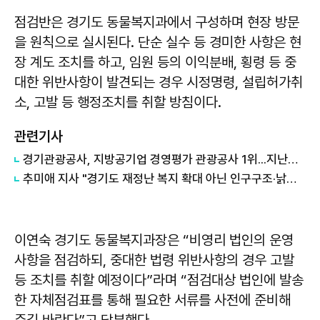
점검반은 경기도 동물복지과에서 구성하며 현장 방문
을 원칙으로 실시된다. 단순 실수 등 경미한 사항은 현
장 계도 조치를 하고, 임원 등의 이익분배, 횡령 등 중
대한 위반사항이 발견되는 경우 시정명령, 설립허가취
소, 고발 등 행정조치를 취할 방침이다.
관련기사
경기관광공사, 지방공기업 경영평가 관광공사 1위...지난해 5위서 4계단 상승
추미애 지사 "경기도 재정난 복지 확대 아닌 인구구조·낡은 세수체계 문제"
이연숙
경기도 동물복지과장은 “비영리 법인의 운영
사항을 점검하되, 중대한 법령 위반사항의 경우 고발
등 조치를 취할 예정이다”라며 “점검대상 법인에 발송
한 자체점검표를 통해 필요한 서류를 사전에 준비해
주길 바란다”고 당부했다.