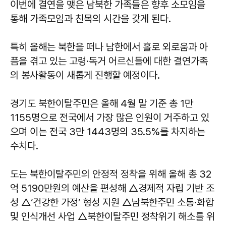
이번에 결연을 맺은 남북한 가족들은 향후 소모임을
통해 가족모임과 친목의 시간을 갖게 된다.
특히 올해는 북한을 떠나 남한에서 홀로 외로움과 아
픔을 겪고 있는 고령·독거 어르신들에 대한 결연가족
의 봉사활동이 새롭게 진행할 예정이다.
경기도 북한이탈주민은 올해 4월 말 기준 총 1만
1155명으로 전국에서 가장 많은 인원이 거주하고 있
으며 이는 전국 3만 1443명의 35.5%를 차지하는
수치다.
도는 북한이탈주민의 안정적 정착을 위해 올해 총 32
억 5190만원의 예산을 편성해 △경제적 자립 기반 조
성 △‘건강한 가정’ 형성 지원 △남북한주민 소통·화합
및 인식개선 사업 △북한이탈주민 정착위기 해소를 위