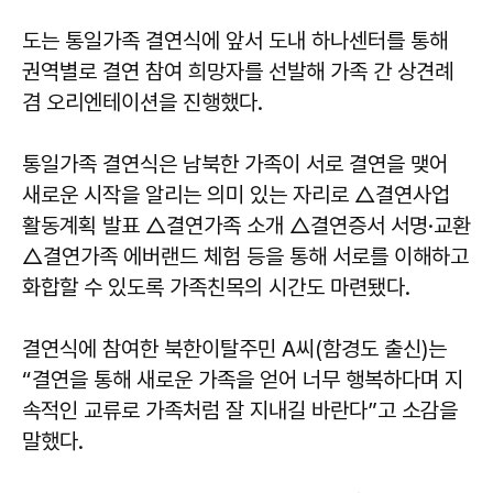
도는 통일가족 결연식에 앞서 도내 하나센터를 통해
권역별로 결연 참여 희망자를 선발해 가족 간 상견례
겸 오리엔테이션을 진행했다.
통일가족 결연식은 남북한 가족이 서로 결연을 맺어
새로운 시작을 알리는 의미 있는 자리로 △결연사업
활동계획 발표 △결연가족 소개 △결연증서 서명·교환
△결연가족 에버랜드 체험 등을 통해 서로를 이해하고
화합할 수 있도록 가족친목의 시간도 마련됐다.
결연식에 참여한 북한이탈주민 A씨(함경도 출신)는
“결연을 통해 새로운 가족을 얻어 너무 행복하다며 지
속적인 교류로 가족처럼 잘 지내길 바란다”고 소감을
말했다.