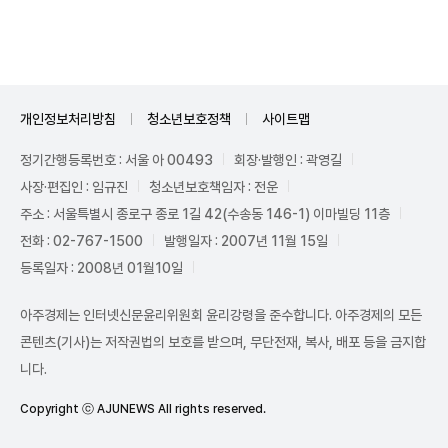
개인정보처리방침
청소년보호정책
사이트맵
정기간행등록번호 : 서울 아 00493
회장·발행인 : 곽영길
사장·편집인 : 임규진
청소년보호책임자 : 전운
주소 : 서울특별시 종로구 종로 1길 42(수송동 146-1) 이마빌딩 11층
전화 : 02-767-1500
발행일자 : 2007년 11월 15일
등록일자 : 2008년 01월10일
아주경제는 인터넷신문윤리위원회 윤리강령을 준수합니다. 아주경제의 모든
콘텐츠(기사)는 저작권법의 보호를 받으며, 무단전재, 복사, 배포 등을 금지합
니다.
Copyright ⓒ AJUNEWS All rights reserved.