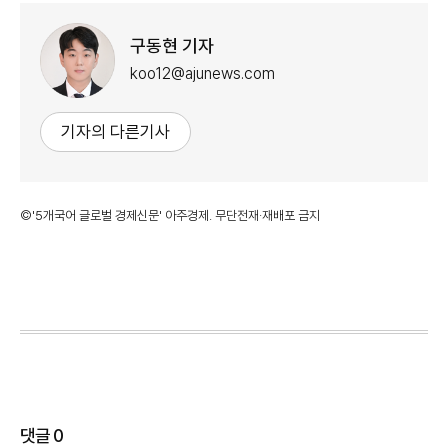
구동현 기자
koo12@ajunews.com
기자의 다른기사
©'5개국어 글로벌 경제신문' 아주경제. 무단전재·재배포 금지
댓글
0