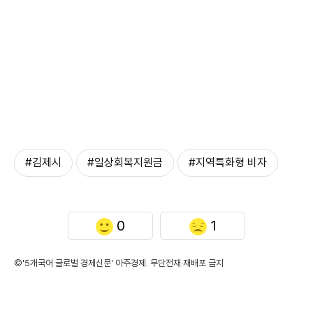
#김제시
#일상회복지원금
#지역특화형 비자
0
1
©'5개국어 글로벌 경제신문' 아주경제. 무단전재·재배포 금지