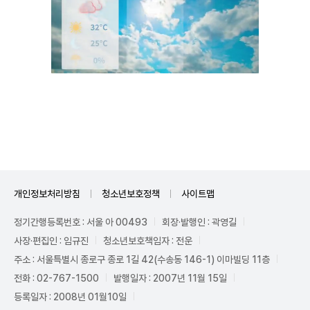
Unmute
개인정보처리방침
청소년보호정책
사이트맵
정기간행등록번호 : 서울 아 00493
회장·발행인 : 곽영길
사장·편집인 : 임규진
청소년보호책임자 : 전운
주소 : 서울특별시 종로구 종로 1길 42(수송동 146-1) 이마빌딩 11층
전화 : 02-767-1500
발행일자 : 2007년 11월 15일
등록일자 : 2008년 01월10일