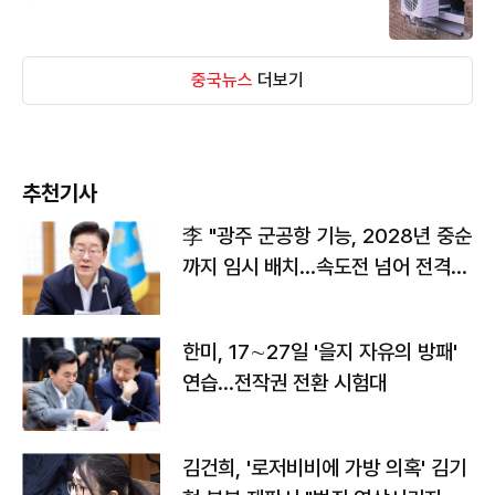
중국뉴스
더보기
추천기사
李 "광주 군공항 기능, 2028년 중순
까지 임시 배치…속도전 넘어 전격
전"
한미, 17∼27일 '을지 자유의 방패'
연습…전작권 전환 시험대
김건희, '로저비비에 가방 의혹' 김기