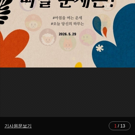
기사원문보기
1
/
13