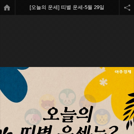
[오늘의 운세] 띠별 운세-5월 29일