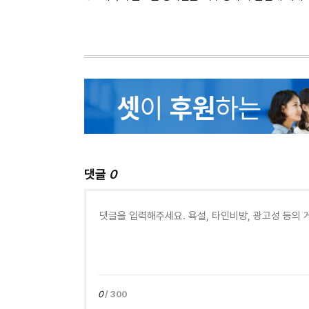
댓글
0
0
/ 300