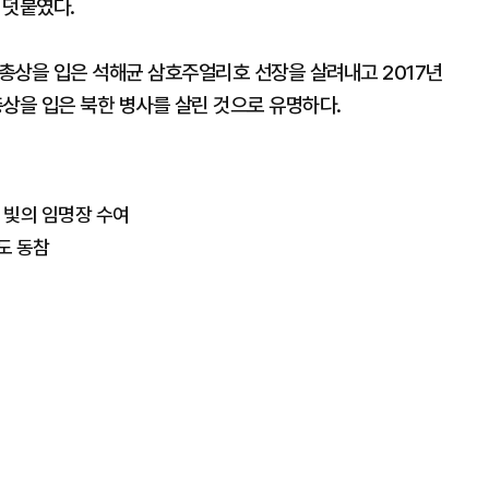
 덧붙였다.
서 총상을 입은 석해균 삼호주얼리호 선장을 살려내고 2017년
상을 입은 북한 병사를 살린 것으로 유명하다.
 빛의 임명장 수여
도 동참