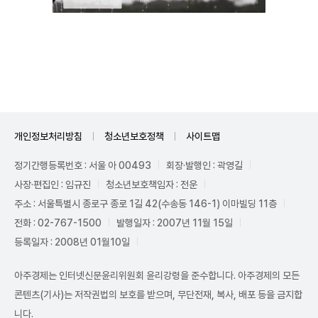
Mute
개인정보처리방침
청소년보호정책
사이트맵
정기간행등록번호 : 서울 아 00493
회장·발행인 : 곽영길
사장·편집인 : 임규진
청소년보호책임자 : 전운
주소 : 서울특별시 종로구 종로 1길 42(수송동 146-1) 이마빌딩 11층
전화 : 02-767-1500
발행일자 : 2007년 11월 15일
등록일자 : 2008년 01월10일
아주경제는 인터넷신문윤리위원회 윤리강령을 준수합니다. 아주경제의 모든
콘텐츠(기사)는 저작권법의 보호를 받으며, 무단전재, 복사, 배포 등을 금지합
니다.