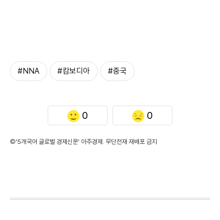
#NNA
#캄보디아
#중국
0
0
©'5개국어 글로벌 경제신문' 아주경제. 무단전재·재배포 금지