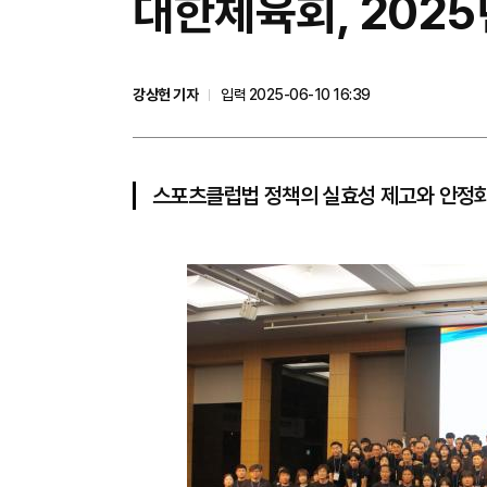
대한체육회, 202
강상헌 기자
입력 2025-06-10 16:39
스포츠클럽법 정책의 실효성 제고와 안정화