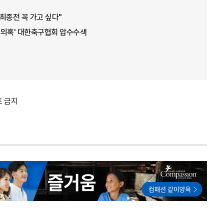
 최종전 꼭 가고 싶다"
임 의혹' 대한축구협회 압수수색
포 금지