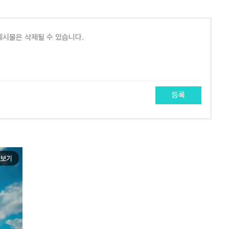
등록
보기