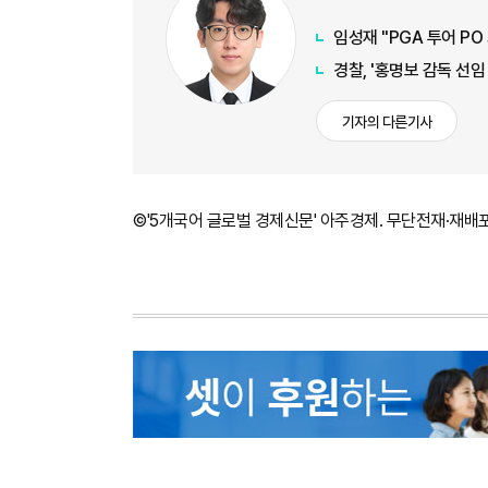
임성재 "PGA 투어 PO
경찰, '홍명보 감독 선
기자의 다른기사
©'5개국어 글로벌 경제신문' 아주경제. 무단전재·재배