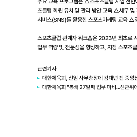
주요 교육 프로그램은 △스포츠클럽 사업 전반
츠클럽 회원 유치 및 관리 방안 교육 △세무 및
서비스(SNS)를 활용한 스포츠마케팅 교육 △
스포츠클럽 관계자 워크숍은 2023년 최초로 시
업무 역량 및 전문성을 향상하고, 지정 스포츠클
관련기사
대한체육회, 신임 사무총장에 김대년 전 중앙
대한체육회 "봉쇄 27일째 업무 마비…선관위에