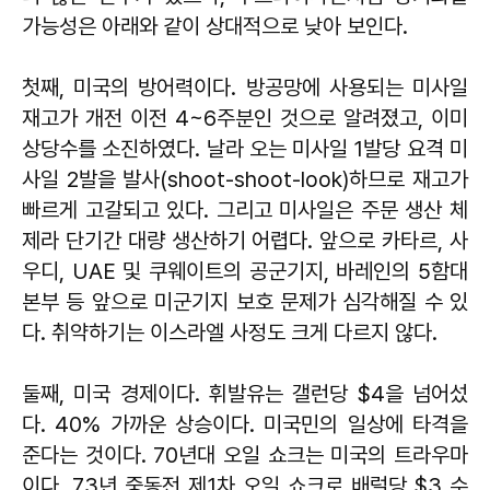
가능성은 아래와 같이 상대적으로 낮아 보인다.
첫째, 미국의 방어력이다. 방공망에 사용되는 미사일
재고가 개전 이전 4~6주분인 것으로 알려졌고, 이미
상당수를 소진하였다. 날라 오는 미사일 1발당 요격 미
사일 2발을 발사(shoot-shoot-look)하므로 재고가
빠르게 고갈되고 있다. 그리고 미사일은 주문 생산 체
제라 단기간 대량 생산하기 어렵다. 앞으로 카타르, 사
우디, UAE 및 쿠웨이트의 공군기지, 바레인의 5함대
본부 등 앞으로 미군기지 보호 문제가 심각해질 수 있
다. 취약하기는 이스라엘 사정도 크게 다르지 않다.
둘째, 미국 경제이다. 휘발유는 갤런당 $4을 넘어섰
다. 40% 가까운 상승이다. 미국민의 일상에 타격을
준다는 것이다. 70년대 오일 쇼크는 미국의 트라우마
이다. 73년 중동전 제1차 오일 쇼크로 배럴당 $3 수