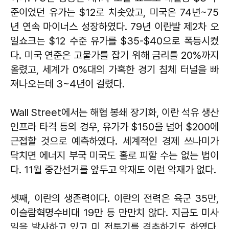
준이었던 유가는 $12로 치솟았고, 미국은 74년~75
년 연속 마이너스 성장하였다. 79년 이란발 제2차 오
일쇼크는 $12 수준 유가를 $35-$40으로 폭등시켰
다. 미국 연준은 고물가를 잡기 위해 금리를 20%까지
올렸고, 세계가 0%대의 가혹한 경기 침체 터널을 빠
져나오는데 3~4년이 걸렸다.
Wall Street에서는 해협 봉쇄 장기화, 이란 석유 생산
인프라 타격 등의 경우, 유가가 $150을 넘어 $200에
근접할 것으로 예측하였다. 세계적인 경제 쓰나미가
닥치면 에너지 부국 미국도 홀로 피할 수는 없는 법이
다. 11월 중간선거를 앞두고 악재도 이런 악재가 없다.
셋째, 이란의 생존력이다. 이란의 전력은 육군 35만,
이슬람혁명수비대 19만 등 만만치 않다. 지금도 미사
일을 발사하고 있고 미 전투기를 격추하기도 하였다.