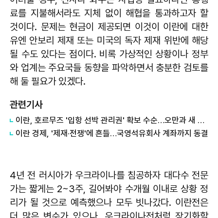
료를 지불해서라도 지체 없이 해협을 통과하고자 할
것이다. 문제는 현금이 제공되면 이것이 이란에 대한
유엔 안보리 제재 또는 미국의 독자 제재 위반에 해당
될 수도 있다는 점이다. 비록 가상적인 상황이나 정부
와 업계는 주요국들 동향을 파악하면서 충분한 검토를
해 둘 필요가 있겠다.
관련기사
이란, 호르무즈 '입항 선박 관리권' 확보 수순…오만과 새 항로 합의
이란 경제, '제재·전쟁'에 흔들…국영석유회사 계좌까지 동결
4년 전 러시아가 우크라이나를 침공하자 대다수 전문
가는 짧게는 2~3주, 길어봐야 수개월 이내로 상황 정
리가 될 것으로 예측했으나 모두 빗나갔다. 이란전은
더 많은 변수가 있으나, 우크라이나전처럼 장기화할