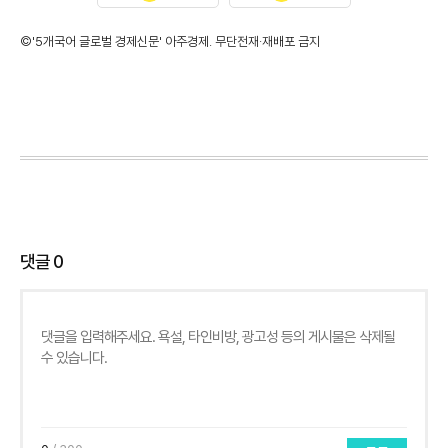
©'5개국어 글로벌 경제신문' 아주경제. 무단전재·재배포 금지
댓글
0