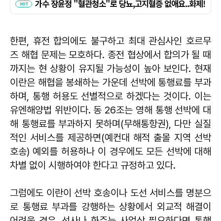
한편, 휴전 합의에도 불구하고 최대 관심사인 호르무
즈 해협 문제는 모호하다. 종전 협상에서 합의가 될 때
까지는 현 상황이 유지될 가능성이 높아 보인다. 현재
이란은 해협을 봉쇄하는 가운데 선박에 통행료를 부과
하며, 통행 허용도 선별적으로 하겠다는 것이다. 이는
유엔해양법 위반이다. 동 26조는 영해 통행 선박에 대
해 통행료를 부과하지 못하며(무해통항권), 다만 실질
적인 서비스를 제공하면(예컨대 해적 출몰 지역 선박
호송) 예외를 허용하나 이 경우에도 모든 선박에 대해
차별 없이 시행하여야 한다고 규정하고 있다.
그럼에도 이란이 선박 호송이나 도선 서비스를 명분으
로 통행료 부과를 강행하는 상황에서 외교적 해결이
어려울 경우, 선사나 화주는 사업상 필요하다면 통행