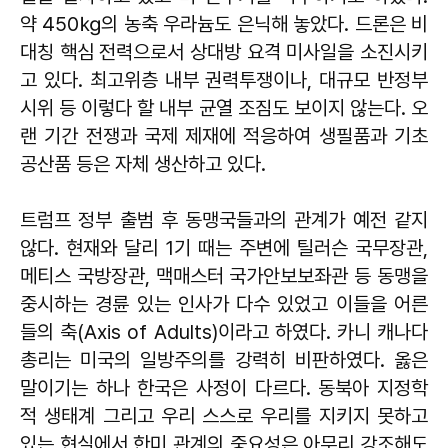
약 450㎏의 농축 우라늄도 은닉해 놓았다. 드론은 비
대칭 핵심 전력으로서 상대방 요격 미사일을 소진시키
고 있다. 최고위층 내부 권력투쟁이나, 대규모 반정부
시위 등 이렇다 할 내부 균열 조짐도 보이지 않는다. 오
랜 기간 전쟁과 국제 제재에 적응하여 생필품과 기초
공산품 등은 자체 생산하고 있다.
트럼프 정부 출범 후 동맹국들과의 관계가 예전 같지
않다. 현재와 달리 1기 때는 주변에 틸러슨 국무장관,
메티스 국방장관, 맥매스터 국가안보보좌관 등 동맹을
중시하는 경륜 있는 인사가 다수 있었고 이들을 어른
들의 축(Axis of Adults)이라고 하였다. 카니 캐나다
총리는 미국의 일방주의를 강력히 비판하였다. 옳은
말이기는 하나 한국은 사정이 다르다. 동북아 지정학
적 생태계 그리고 우리 스스로 우리를 지키지 못하고
있는 현실에서 한미 관계의 중요성은 아무리 강조해도