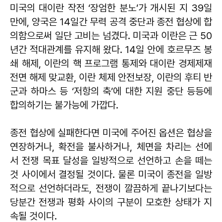
미국의 대이란 작전 ‘장엄한 분노’가 개시된 지 39일
만에, 양국은 14일간 무력 공격 중단과 종전 협상에 합
의함으로써 일단 고비는 넘겼다. 미국과 이란은 근 50
년간 적대관계를 유지해 왔다. 14일 안에 호르무즈 봉
쇄 해제, 이란의 핵 프로그램 통제와 대이란 경제제재
전면 해제 맞교환, 이란 체제 안전보장, 이란의 후티 반
군과 하마스 등 ‘저항의 축’에 대한 지원 중단 등등에
합의하기는 불가능에 가깝다.
종전 협상에 실패한다면 미국에 주어진 옵션은 협상을
연장하거나, 확전을 불사하거나, 체면을 차리는 선에
서 전쟁 목표 달성을 일방적으로 선언하고 손을 떼는
것 사이에서 결정될 것이다. 물론 미국이 종전을 일방
적으로 선언하더라도, 전쟁이 깔끔하게 끝나기보다는
당분간 전쟁과 평화 사이의 구분이 모호한 상태가 지
속될 것이다.