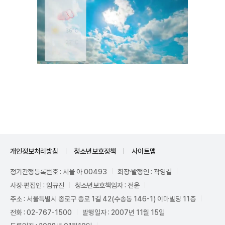
Unmute
개인정보처리방침
청소년보호정책
사이트맵
정기간행등록번호 : 서울 아 00493
회장·발행인 : 곽영길
사장·편집인 : 임규진
청소년보호책임자 : 전운
주소 : 서울특별시 종로구 종로 1길 42(수송동 146-1) 이마빌딩 11층
전화 : 02-767-1500
발행일자 : 2007년 11월 15일