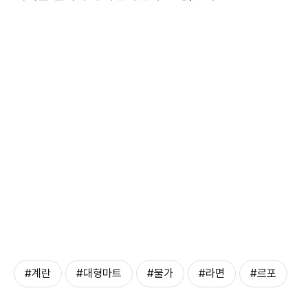
#계란
#대형마트
#물가
#라면
#르포