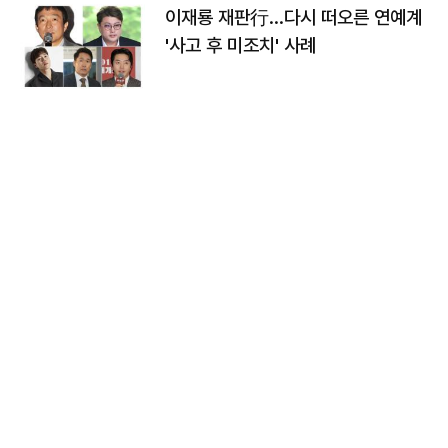
이재룡 재판行…다시 떠오른 연예계
'사고 후 미조치' 사례