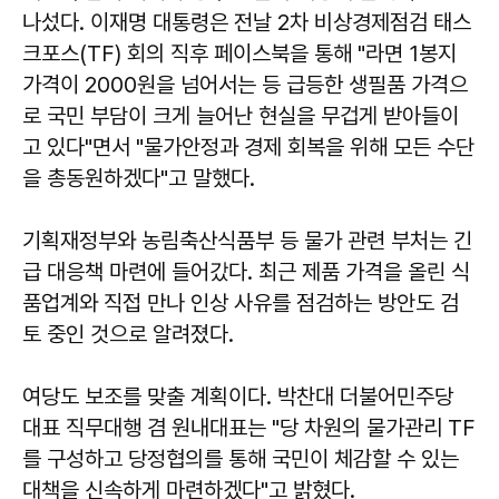
나섰다. 이재명 대통령은 전날 2차 비상경제점검 태스
크포스(TF) 회의 직후 페이스북을 통해 "라면 1봉지
가격이 2000원을 넘어서는 등 급등한 생필품 가격으
로 국민 부담이 크게 늘어난 현실을 무겁게 받아들이
고 있다"면서 "물가안정과 경제 회복을 위해 모든 수단
을 총동원하겠다"고 말했다.
기획재정부와 농림축산식품부 등 물가 관련 부처는 긴
급 대응책 마련에 들어갔다. 최근 제품 가격을 올린 식
품업계와 직접 만나 인상 사유를 점검하는 방안도 검
토 중인 것으로 알려졌다.
여당도 보조를 맞출 계획이다. 박찬대 더불어민주당
대표 직무대행 겸 원내대표는 "당 차원의 물가관리 TF
를 구성하고 당정협의를 통해 국민이 체감할 수 있는
대책을 신속하게 마련하겠다"고 밝혔다.