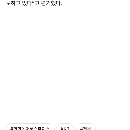
보하고 있다”고 평가했다.
#한화에어로스페이스
#K9
#천무