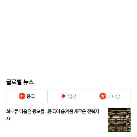
글로벌 뉴스
중국
일본
베트남
희토류 다음은 광모듈…중국이 움켜쥔 새로운 전략자
산