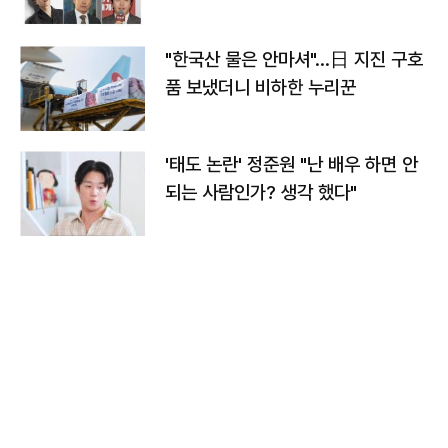
"한국산 물은 안마셔"…日 지진 구호
품 보냈더니 비하한 누리꾼
'태도 논란' 정준원 "난 배우 하면 안
되는 사람인가? 생각 했다"