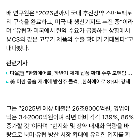
배 연구원은 “2026년까지 국내 추진장약 스마트팩토
리 구축을 완료하고, 미국 내 생산기지도 추진 중”이라
며 “유럽과 미국에서 탄약 수요가 급증하는 상황에서
MCS와 같은 고부가 제품의 수출 확대가 기대된다”고
내다봤다.
관련기사
다올證 "한화에어로, 하반기 체계 납품 확대·수주 모멘텀 기대"…목표주가 214만원
美 이란 공습 재개에 방산주 들썩…한화에어로 8%대 강세
그는 “2025년 예상 매출은 26조8000억원, 영업이
익은 3조2000억원이며 작년 대비 각각 139%, 86%
증가할 것”이라며 “현지화 및 장약 내재화 역량을 바
탕으로 북미·유럽 방산 시장 확대에 유리한 입지를 확