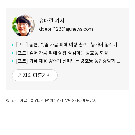
유대길 기자
dbeorlf123@ajunews.com
[포토] 농협, 폭염·가뭄 피해 예방 총력…농가에 양수기 지원
[포토] 김해 가뭄 피해 상황 점검하는 강호동 회장
[포토] 가뭄 대응 양수기 살펴보는 강호동 농협중앙회 회장
기자의 다른기사
©'5개국어 글로벌 경제신문' 아주경제. 무단전재·재배포 금지