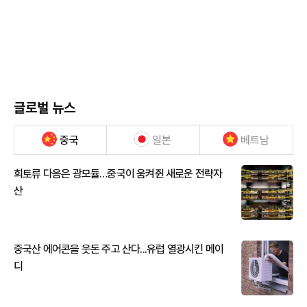
글로벌 뉴스
중국
일본
베트남
희토류 다음은 광모듈…중국이 움켜쥔 새로운 전략자
산
중국산 에어콘을 웃돈 주고 산다...유럽 열광시킨 메이
디