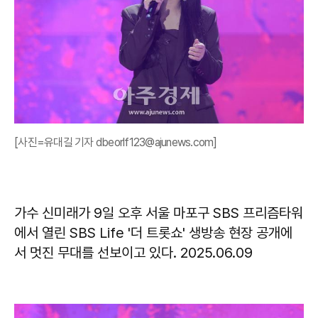
[사진=유대길 기자 dbeorlf123@ajunews.com]
가수 신미래가 9일 오후 서울 마포구 SBS 프리즘타워
에서 열린 SBS Life '더 트롯쇼' 생방송 현장 공개에
서 멋진 무대를 선보이고 있다. 2025.06.09