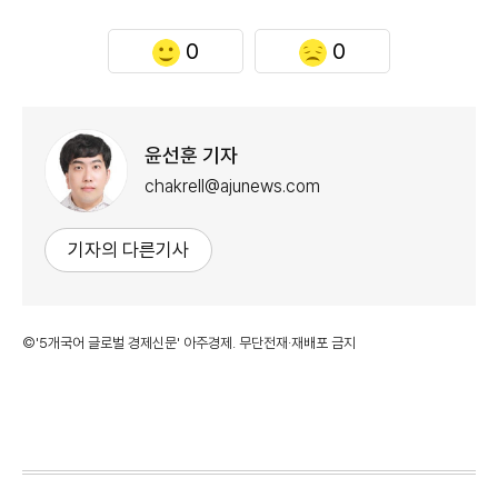
0
0
윤선훈 기자
chakrell@ajunews.com
기자의 다른기사
©'5개국어 글로벌 경제신문' 아주경제. 무단전재·재배포 금지