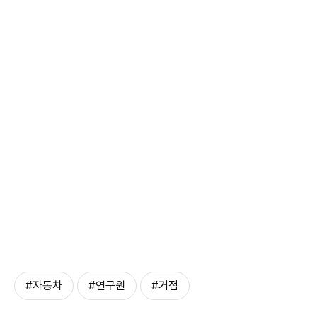
#자동차
#연구원
#거점