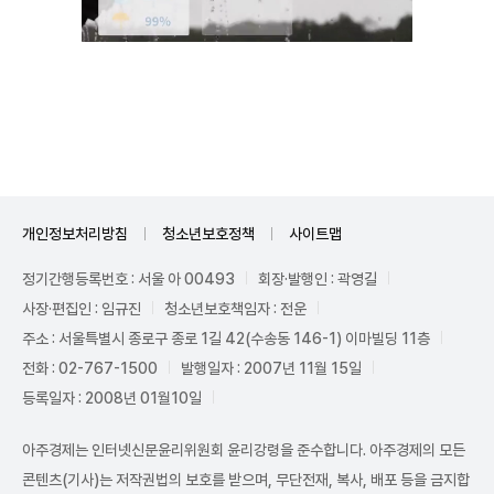
Mute
개인정보처리방침
청소년보호정책
사이트맵
정기간행등록번호 : 서울 아 00493
회장·발행인 : 곽영길
사장·편집인 : 임규진
청소년보호책임자 : 전운
주소 : 서울특별시 종로구 종로 1길 42(수송동 146-1) 이마빌딩 11층
전화 : 02-767-1500
발행일자 : 2007년 11월 15일
등록일자 : 2008년 01월10일
아주경제는 인터넷신문윤리위원회 윤리강령을 준수합니다. 아주경제의 모든
콘텐츠(기사)는 저작권법의 보호를 받으며, 무단전재, 복사, 배포 등을 금지합