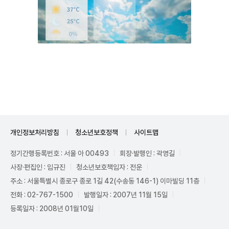
Unmute
개인정보처리방침
청소년보호정책
사이트맵
정기간행등록번호 : 서울 아 00493
회장·발행인 : 곽영길
사장·편집인 : 임규진
청소년보호책임자 : 전운
주소 : 서울특별시 종로구 종로 1길 42(수송동 146-1) 이마빌딩 11층
전화 : 02-767-1500
발행일자 : 2007년 11월 15일
등록일자 : 2008년 01월10일