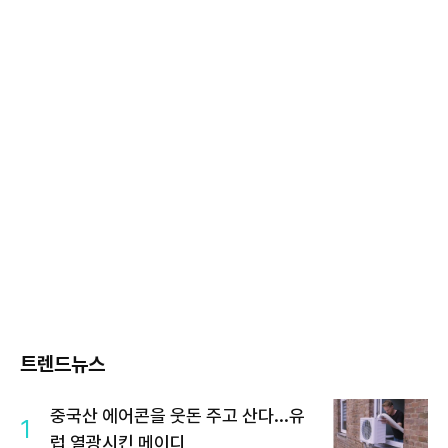
트렌드뉴스
중국산 에어콘을 웃돈 주고 산다...유
1
럽 열광시킨 메이디