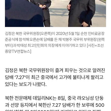
김정은 북한 국무위원장(오른쪽)이 2020년 5월 1일 순천 인비료공장
준공식에 참석해 오른손에 담배를 든 채 박봉주 국무위 부위원장(왼쪽
부터)과 박태성 최고인민회의 의장에게 이야기하고 있다 [사진=조선
중양TV·연합뉴스]
김정은 북한 국무위원장이 즐겨 피우는 것으로 알려진
담배 ‘7.27’이 최근 중국에서 고가에 불티나게 팔리고
있다는 보도가 나왔다.
북한 전문매체 데일리NK는 8일, 중국 랴오닝성 단둥
과 선양 등지에서 북한산 7.27 담배가 한 보루에 500