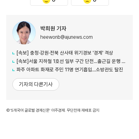
박희원 기자
heewonb@ajunews.com
[속보] 충청·강원·전북 산사태 위기경보 '경계' 격상
[속보]서울 지하철 1호선 일부 구간 단전…출근길 운행 지연
파주 아파트 화재로 주민 11명 연기흡입…소방관도 탈진
기자의 다른기사
©'5개국어 글로벌 경제신문' 아주경제. 무단전재·재배포 금지