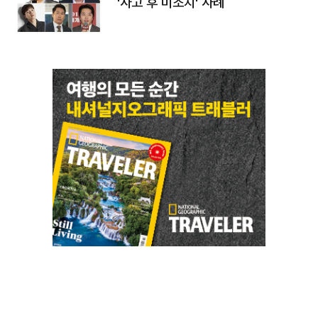
'사고 후 미조치' 사례