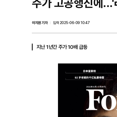
주가 고공행진에...
이지원 기자
입력 2025-06-09 10:47
지난 1년간 주가 10배 급등