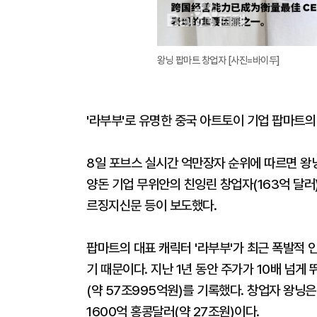
왕닝 팝마트 창업자 [사진=바이두]
'라부부'로 유명한 중국 아트토이 기업 팝마트의
8일 포브스 실시간 억만장자 순위에 따르면 왕닝
양돈 기업 무위안의 친잉린 창업자(163억 달러
르징지신문 등이 보도했다.
팝마트의 대표 캐릭터 '라부부'가 최근 폭발적
기 때문이다. 지난 1년 동안 주가가 10배 넘게
(약 57조995억원)를 기록했다. 창업자 왕닝은
1600억 홍콩달러(약 27조원)이다.