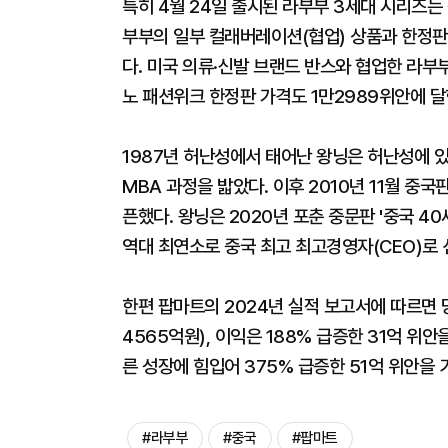
특히 4월 24일 출시된 라부부 3세대 시리즈는
부부의 일부 컬래버레이션(협업) 상품과 한정판
다. 미국 의류·신발 브랜드 반스와 협업한 라부
노 패션위크 한정판 가격도 1만2989위안에 달
1987년 허난성에서 태어난 왕닝은 허난성에 
MBA 과정을 밟았다. 이후 2010년 11월 중
픈했다. 왕닝은 2020년 포춘 중문판 '중국 4
역대 최연소로 중국 최고 최고경영자(CEO)로
한편 팝마트의 2024년 실적 보고서에 따르면 당
4565억원), 이익은 188% 급증한 31억 위
른 성장에 힘입어 375% 급증한 51억 위안을 
#라부부
#중국
#팝마트