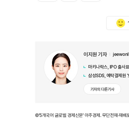
이지원 기자
jeewon
마키나락스, IPO 출사표
삼성SDS, 예탁결제원 
기자의 다른기사
©'5개국어 글로벌 경제신문' 아주경제. 무단전재·재배