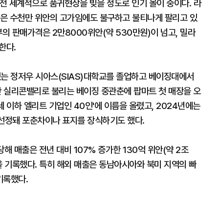
 전 세계적으로 품귀현상을 빚을 정도로 인기 몰이 중이다. 라
은 수천만 위안의 고가임에도 불구하고 불티나게 팔리고 있
부의 판매가격은 2만8000위안(약 530만원)이 넘고, 밀라
한다.
있는 정저우 시아스(SIAS)대학교를 졸업하고 베이징대에서
국판 실리콘밸리로 불리는 베이징 중관춘에 팝마트 첫 매장을 오
0세 이하 엘리트 기업인 40인'에 이름을 올렸고, 2024년에는
 선정돼 포춘차이나 표지를 장식하기도 했다.
해 매출은 전년 대비 107% 증가한 130억 위안(약 2조
안을 기록했다. 특히 해외 매출은 동남아시아와 북미 지역의 빠
기록했다.