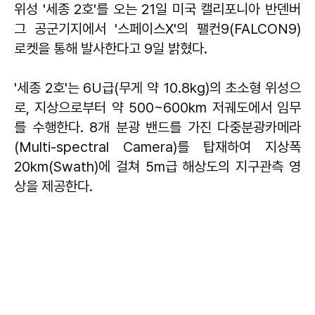
위성 '세종 2호'를 오는 21일 미국 캘리포니아 반덴버
그 공군기지에서 '스페이스X'의 팰컨9(FALCON9)
로켓을 통해 발사한다고 9일 밝혔다.
'세종 2호'는 6U급(무게 약 10.8kg)의 초소형 위성으
로, 지상으로부터 약 500~600km 저궤도에서 임무
를 수행한다. 8개 분광 밴드를 가진 다중분광카메라
(Multi-spectral Camera)를 탑재하여 지상폭
20km(Swath)에 걸쳐 5m급 해상도의 지구관측 영
상을 제공한다.