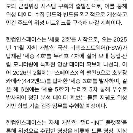
모의 군집위성 시스템 구축의 출발점으로, 이를 통해
위성 데이터 수집 밀도와 빈도를 획기적으로 개선하고
민간 주도의 위성 네트워크를 구축해 나갈 계획이다.
한컴인스페이스는 '세종 2호'를 시작으로, 오는 2025
년 11월 자체 개발한 국산 비행소프트웨어(FSW)가
탑재된 '세종 4호'를 누리호 4차에 실어 보내 농업·산
림 모니터링에 특화된 영상 데이터 확보에 나선다. 이
어 2026년 2월에는 ‘스페이스X’의 팰컨9으로 초분광
카메라(442밴드)를 탑재한 '세종 3호’를 발사하며, 같
은 해 6월에는 ‘세종 5호’가 누리호 5차 통해 우주로
발사되어 정밀 분석 데이터 확보는 물론 저궤도 위성
기반 항법 기술 검증 임무를 수행할 예정이다.
한컴인스페이스는 자체 개발한 '멀티-INT 플랫폼'을
통해 위성으로 수집한 영상을 비롯해 드론 영상, 지상