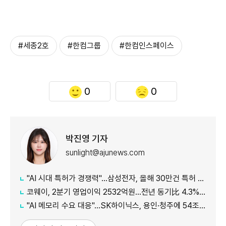
#세종2호
#한컴그룹
#한컴인스페이스
0
0
박진영 기자
sunlight@ajunews.com
"AI 시대 특허가 경쟁력"…삼성전자, 올해 30만건 특허 시대 연다
코웨이, 2분기 영업이익 2532억원…전년 동기比 4.3% 증가
"AI 메모리 수요 대응"…SK하이닉스, 용인·청주에 54조원 투자