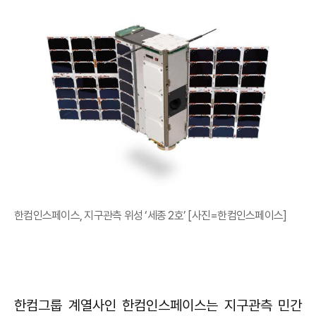
한컴인스페이스, 지구관측 위성 ‘세종 2호’ [사진=한컴인스페이스]
한컴그룹 계열사인 한컴인스페이스는 지구관측 민간