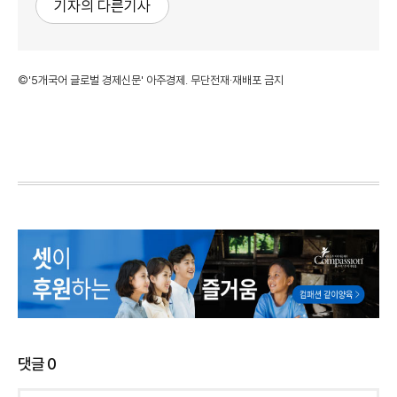
기자의 다른기사
©'5개국어 글로벌 경제신문' 아주경제. 무단전재·재배포 금지
댓글
0