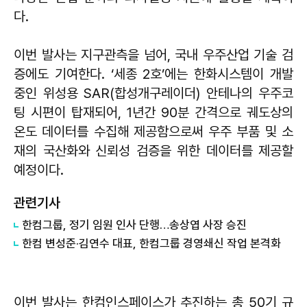
다.
이번 발사는 지구관측을 넘어, 국내 우주산업 기술 검
증에도 기여한다. ‘세종 2호’에는 한화시스템이 개발
중인 위성용 SAR(합성개구레이더) 안테나의 우주코
팅 시편이 탑재되어, 1년간 90분 간격으로 궤도상의
온도 데이터를 수집해 제공함으로써 우주 부품 및 소
재의 국산화와 신뢰성 검증을 위한 데이터를 제공할
예정이다.
관련기사
한컴그룹, 정기 임원 인사 단행…송상엽 사장 승진
한컴 변성준·김연수 대표, 한컴그룹 경영쇄신 작업 본격화
이번 발사는 한컴인스페이스가 추진하는 총 50기 규