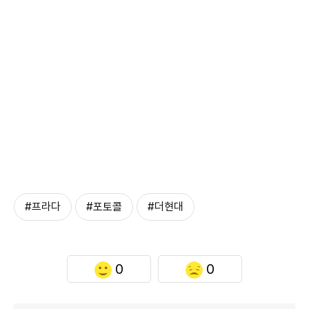
#프라다
#포토콜
#더현대
0
0