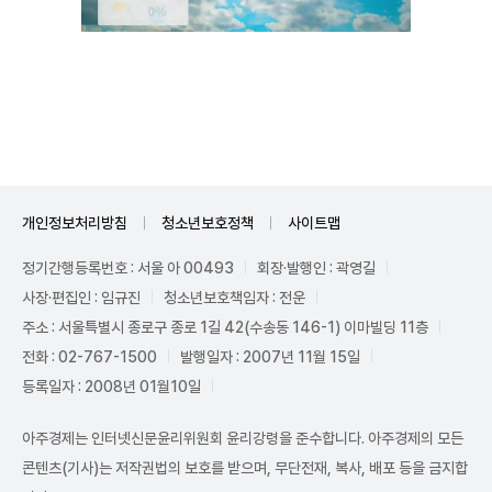
Unmute
개인정보처리방침
청소년보호정책
사이트맵
정기간행등록번호 : 서울 아 00493
회장·발행인 : 곽영길
사장·편집인 : 임규진
청소년보호책임자 : 전운
주소 : 서울특별시 종로구 종로 1길 42(수송동 146-1) 이마빌딩 11층
전화 : 02-767-1500
발행일자 : 2007년 11월 15일
등록일자 : 2008년 01월10일
아주경제는 인터넷신문윤리위원회 윤리강령을 준수합니다. 아주경제의 모든
콘텐츠(기사)는 저작권법의 보호를 받으며, 무단전재, 복사, 배포 등을 금지합