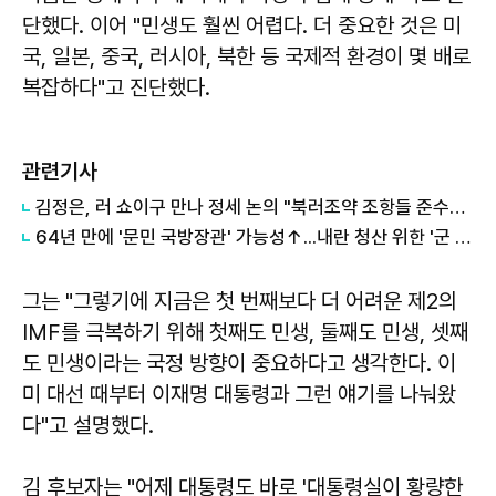
단했다. 이어 "민생도 훨씬 어렵다. 더 중요한 것은 미
국, 일본, 중국, 러시아, 북한 등 국제적 환경이 몇 배로
복잡하다"고 진단했다.
관련기사
김정은, 러 쇼이구 만나 정세 논의 "북러조약 조항들 준수할 것"
64년 만에 '문민 국방장관' 가능성↑...내란 청산 위한 '군 개혁'
그는 "그렇기에 지금은 첫 번째보다 더 어려운 제2의
IMF를 극복하기 위해 첫째도 민생, 둘째도 민생, 셋째
도 민생이라는 국정 방향이 중요하다고 생각한다. 이
미 대선 때부터 이재명 대통령과 그런 얘기를 나눠왔
다"고 설명했다.
김 후보자는 "어제 대통령도 바로 '대통령실이 황량한