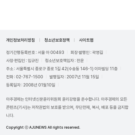
Mute
개인정보처리방침
청소년보호정책
사이트맵
정기간행등록번호 : 서울 아 00493
회장·발행인 : 곽영길
사장·편집인 : 임규진
청소년보호책임자 : 전운
주소 : 서울특별시 종로구 종로 1길 42(수송동 146-1) 이마빌딩 11층
전화 : 02-767-1500
발행일자 : 2007년 11월 15일
등록일자 : 2008년 01월10일
아주경제는 인터넷신문윤리위원회 윤리강령을 준수합니다. 아주경제의 모든
콘텐츠(기사)는 저작권법의 보호를 받으며, 무단전재, 복사, 배포 등을 금지합
니다.
Copyright ⓒ AJUNEWS All rights reserved.