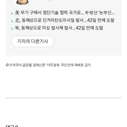
美 무기 구매서 첨단기술 협력 국가로… K-방산 '눈부신 발전'
北, 동해상으로 단거리탄도미사일 발사…42일 만에 도발
북, 동해상으로 미상 발사체 발사…42일 만에 도발
기자의 다른기사
©'5개국어 글로벌 경제신문' 아주경제. 무단전재·재배포 금지