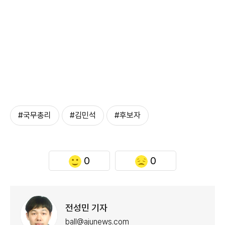
#국무총리
#김민석
#후보자
0
0
전성민 기자
ball@ajunews.com