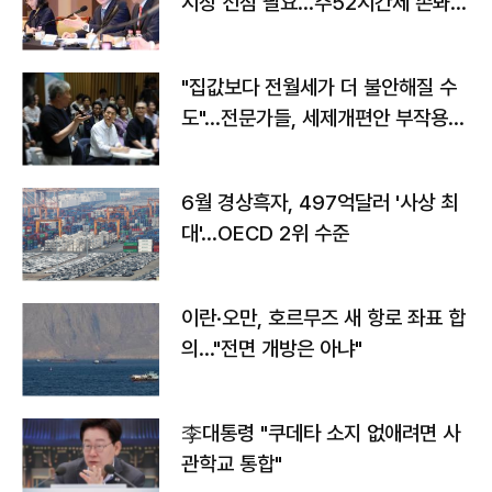
시장 선점 필요…주52시간제 손봐
야"
"집값보다 전월세가 더 불안해질 수
도"…전문가들, 세제개편안 부작용
우려
6월 경상흑자, 497억달러 '사상 최
대'…OECD 2위 수준
이란·오만, 호르무즈 새 항로 좌표 합
의…"전면 개방은 아냐"
李대통령 "쿠데타 소지 없애려면 사
관학교 통합"