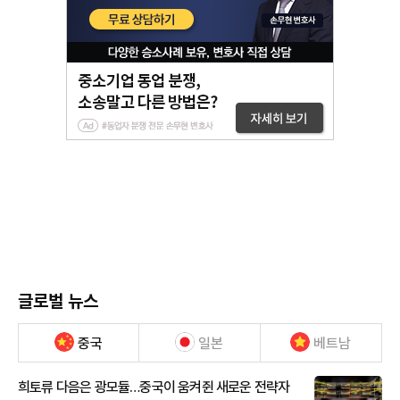
글로벌 뉴스
중국
일본
베트남
희토류 다음은 광모듈…중국이 움켜쥔 새로운 전략자