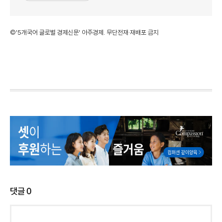
©'5개국어 글로벌 경제신문' 아주경제. 무단전재·재배포 금지
댓글
0