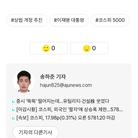
#상법 개정 추진
#이재명 대통령
#코스피 5000
0
0
송하준 기자
hajun825@ajunews.com
증시 '뚝뚝' 떨어지는데…유틸리티·건설株 웃었다
[마감시황] 코스피, 외국인 '팔자'에 상승폭 제한…5780선 마감
[속보] 코스피, 17.98p(0.31%) 오른 5781.20 마감
기자의 다른기사