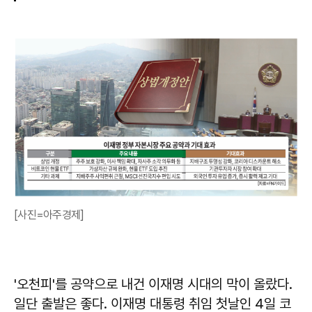
[사진=아주경제]
'오천피'를 공약으로 내건 이재명 시대의 막이 올랐다.
일단 출발은 좋다. 이재명 대통령 취임 첫날인 4일 코