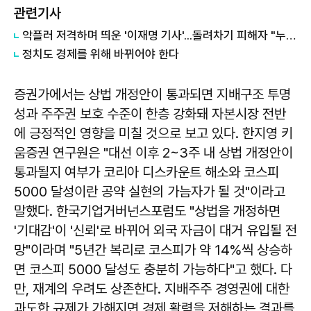
관련기사
악플러 저격하며 띄운 '이재명 기사'...돌려차기 피해자 "누가 안 읽었나 보라"
정치도 경제를 위해 바뀌어야 한다
증권가에서는 상법 개정안이 통과되면 지배구조 투명
성과 주주권 보호 수준이 한층 강화돼 자본시장 전반
에 긍정적인 영향을 미칠 것으로 보고 있다. 한지영 키
움증권 연구원은 "대선 이후 2~3주 내 상법 개정안이
통과될지 여부가 코리아 디스카운트 해소와 코스피
5000 달성이란 공약 실현의 가늠자가 될 것"이라고
말했다. 한국기업거버넌스포럼도 "상법을 개정하면
'기대감'이 '신뢰'로 바뀌어 외국 자금이 대거 유입될 전
망"이라며 "5년간 복리로 코스피가 약 14%씩 상승하
면 코스피 5000 달성도 충분히 가능하다"고 했다. 다
만, 재계의 우려도 상존한다. 지배주주 경영권에 대한
과도한 규제가 가해지면 경제 활력을 저해하는 결과를