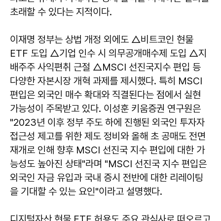
초래할 수 있다는 지적이다.
이재명 정부는 상법 개정 외에도 △비트코인 현물
ETF 도입 △기업 인수 시 의무공개매수제 도입 △지
배주주 사익편취 근절 △MSCI 선진국지수 편입 등
다양한 자본시장 개혁 과제를 제시했다. 특히 MSCI
편입은 외국인 매수 확대와 직결된다는 점에서 실현
가능성이 주목받고 있다. 이성훈 키움증권 연구원은
"2023년 이후 정부 주도 하에 진행된 외국인 투자자
접근성 제고를 위한 제도 정비와 올해 초 공매도 전면
재개로 인해 향후 MSCI 선진국 지수 편입에 대한 가
능성도 높아진 상태"라며 "MSCI 선진국 지수 편입은
외국인 자금 유입과 국내 증시 전반에 대한 리레이팅
을 기대할 수 있는 요인"이라고 설명했다.
디지털자산 현물 ETF 허용도 주요 관심사로 떠오르고