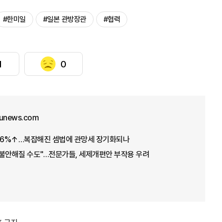
#한미일
#일본 관방장관
#협력
1
0
junews.com
.26%↑…복잡해진 셈법에 관망세 장기화되나
 불안해질 수도"…전문가들, 세제개편안 부작용 우려