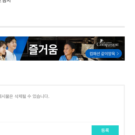
포 금지
등록