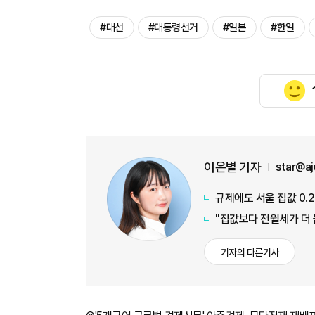
#대선
#대통령선거
#일본
#한일
이은별 기자
star@a
규제에도 서울 집값 0
"집값보다 전월세가 더
기자의 다른기사