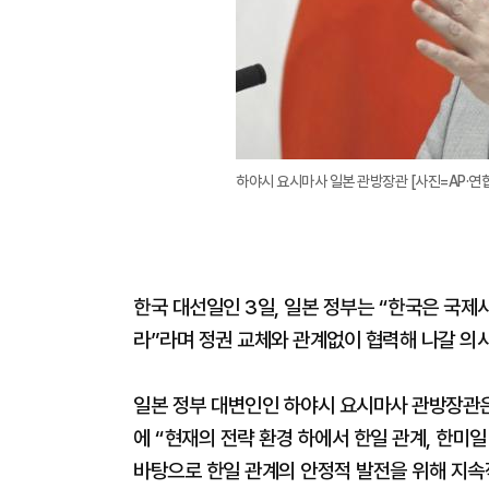
하야시 요시마사 일본 관방장관 [사진=AP·연합
한국 대선일인 3일, 일본 정부는 “한국은 국제
라”라며 정권 교체와 관계없이 협력해 나갈 의사
일본 정부 대변인인 하야시 요시마사 관방장관은
에 “현재의 전략 환경 하에서 한일 관계, 한미
바탕으로 한일 관계의 안정적 발전을 위해 지속