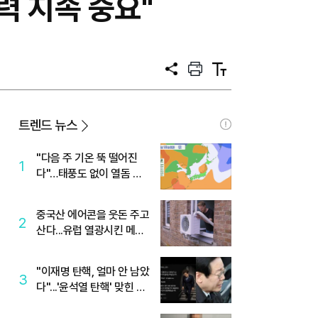
력 지속 중요"
공
프
텍
유
린
스
트
트
크
기
트렌드 뉴스
"다음 주 기온 뚝 떨어진
1
다"…태풍도 없이 열돔 박
살 낸 '이것'
중국산 에어콘을 웃돈 주고
2
산다...유럽 열광시킨 메이
디
"이재명 탄핵, 얼마 안 남았
3
다"...'윤석열 탄핵' 맞힌 무
당, '성지글' 등장