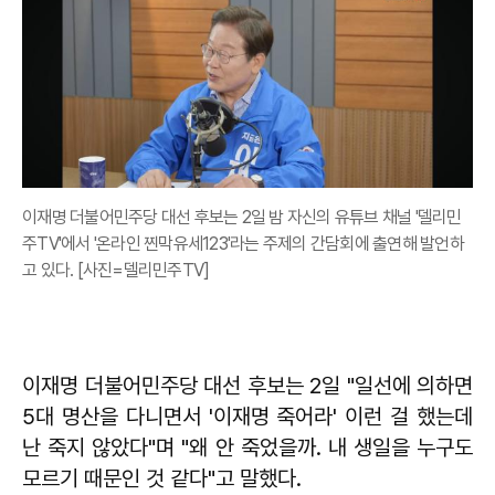
이재명 더불어민주당 대선 후보는 2일 밤 자신의 유튜브 채널 '델리민
주TV'에서 '온라인 찐막유세123'라는 주제의 간담회에 출연해 발언하
고 있다. [사진=델리민주TV]
이재명 더불어민주당 대선 후보는 2일 "일선에 의하면
5대 명산을 다니면서 '이재명 죽어라' 이런 걸 했는데
난 죽지 않았다"며 "왜 안 죽었을까. 내 생일을 누구도
모르기 때문인 것 같다"고 말했다.