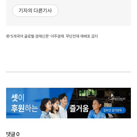
기자의 다른기사
©'5개국어 글로벌 경제신문' 아주경제. 무단전재·재배포 금지
댓글
0