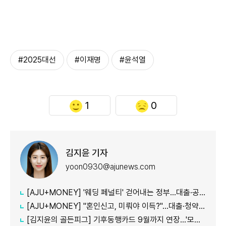
#2025대선
#이재명
#윤석열
1
0
김지윤 기자
yoon0930@ajunews.com
[AJU+MONEY] '웨딩 페널티' 걷어내는 정부…대출·공공임대 불이익 줄인다
[AJU+MONEY] "혼인신고, 미뤄야 이득?"…대출·청약·세금 따져보니
[김지윤의 골든피그] 기후동행카드 9월까지 연장…'모두의카드' 갈아탈 땐 혜택 따져야