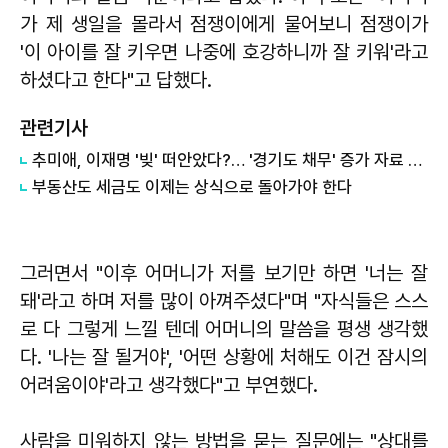
가 제 생일을 몰라서 점쟁이에게 물어보니 점쟁이가
'이 아이를 잘 키우면 나중에 호강하니까 잘 키워'라고
하셨다고 한다"고 답했다.
관련기사
추미애, 이재명 '빚' 떠안았다?… '경기도 채무' 증가 자료 실시간 확산
부동산도 세금도 이제는 상식으로 돌아가야 한다
그러면서 "이후 어머니가 저를 보기만 하면 '너는 잘
돼'라고 하며 저를 많이 아껴주셨다"며 "자식들은 스스
로 다 그렇게 느낄 텐데 어머니의 말씀을 평생 생각했
다. '나는 잘 될거야', '어떤 상황에 처해도 이건 잠시의
어려움이야'라고 생각했다"고 부연했다.
사람을 미워하지 않는 방법을 묻는 질문에는 "상대를