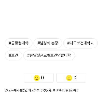
#글로컬대학
#남성희 총장
#대구보건대학교
#보건
#한달빛글로컬보건연합대학
0
0
©'5개국어 글로벌 경제신문' 아주경제. 무단전재·재배포 금지