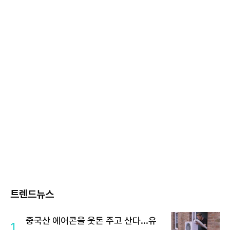
트렌드뉴스
중국산 에어콘을 웃돈 주고 산다...유
1