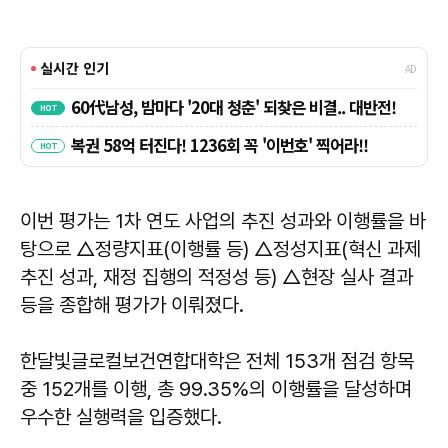
이번 평가는 1차 연도 사업의 추진 성과와 이행률을 바
탕으로 △정량지표(이행률 등) △정성지표(혁신 과제
추진 성과, 재정 집행의 적정성 등) △현장 실사 결과
등을 종합해 평가가 이뤄졌다.
한달빛글로컬보건연합대학은 전체 153개 점검 항목
중 152개를 이행, 총 99.35%의 이행률을 달성하며
우수한 실행력을 입증했다.