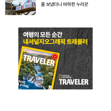
품 보냈더니 비하한 누리꾼