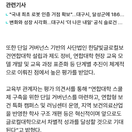
관련기사
"국내 최초 로봇 인증 거점 확보"…대구시, 달성군에 186억 투입해 휴머노이드 센터 구축
변화와 성장 시각화…대구시 '더 나은 내일' 공식 슬로건 디자인 공개
또한 단일 거버넌스 기반의 사단법인 한달빛글로컬보
건연합대학 설립과 제도 정비, 연합대학 현장 교육 모
델 개발 및 교육 과정 표준화 등 단계별 추진이 체계적
으로 이뤄진 점에서 높은 평가를 받았다.
교육부 관계자는 평가 의견서를 통해 “연합대학 스쿨
제 구축을 위한 단일 거버넌스를 마련하고, 연합형 보
건 특화 캠퍼스 및 러닝센터 운영, 지역 보건의료산업
을 반영한 학사 구조 개편 등은 혁신적이며 앞으로도
글로컬대학으로서 차별적 성과를 달성할 것으로 기대
된다”고 밝혔다.