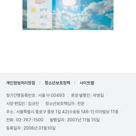
Unmute
개인정보처리방침
청소년보호정책
사이트맵
정기간행등록번호 : 서울 아 00493
회장·발행인 : 곽영길
사장·편집인 : 임규진
청소년보호책임자 : 전운
주소 : 서울특별시 종로구 종로 1길 42(수송동 146-1) 이마빌딩 11층
전화 : 02-767-1500
발행일자 : 2007년 11월 15일
등록일자 : 2008년 01월10일