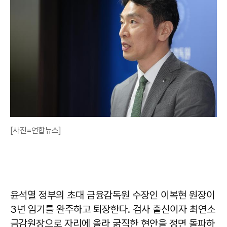
[사진=연합뉴스]
윤석열 정부의 초대 금융감독원 수장인 이복현 원장이
3년 임기를 완주하고 퇴장한다. 검사 출신이자 최연소
금감원장으로 자리에 올라 굵직한 현안을 정면 돌파하