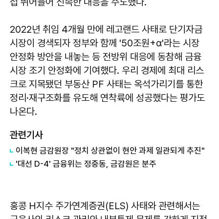
접 뛰어들어 신속한 대응을 주도했다.
2022년 취임 4개월 만에 레고랜드 사태로 단기자금
시장이 경색되자 정부와 함께 '50조원+α'라는 시장
안정화 방안을 내놓는 등 전방위 대응에 동참해 금융
시장 조기 안정화에 기여했다. 우리 경제에 최대 리스
크로 지목됐던 부동산 PF 사태는 옥석가리기를 통한
정리·재구조화를 유도해 연착륙에 성공했다는 평가도
나온다.
관련기사
이복현 금감원장 "정치 상관없이 현안 과제 일관되게 추진"
'대선 D-4' 금융위는 정중동, 금감원은 분주
홍콩 H지수 주가연계증권(ELS) 사태와 관련해서는