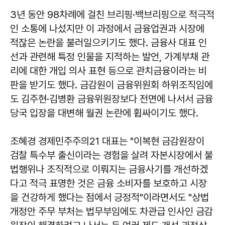
3년 동안 98차례에 걸친 브리핑·백브리핑으로 적극적
인 소통에 나섰지만 이 과정에서 금융업권과 시장에
적잖은 논란을 불러일으키기도 했다. 금융사 대표 인
선과 관련해 특정 인물을 지적하는 발언, 가계부채 관
리에 대한 개입 의사 표현 등으로 관치금융이라는 비
판을 받기도 했다. 금감원이 금융위원회 하위조직임에
도 김주현·김병환 금융위원장보다 전면에 나서서 금융
당국 입장을 대변해 월권 논란에 휩싸이기도 했다.
조혜경
경제민주주의21 대표는 "이복현 금감원장이
검찰 특수부 출신이라는 경험을 살려 자본시장에서 불
법행위나 조직적으로 이뤄지는 금융사기를 개선하겠
다고 적극 표명한 것은 금융 소비자를 보호하고 시장
을 건강하게 했다는 점에서 긍정적"이라면서도 "상법
개정안 주무 부처는 법무부임에도 차관급 인사인 금감