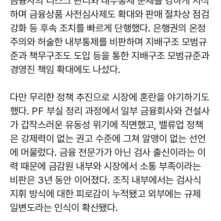
금융사의 리스크 관리와 내부통제 문제를 강하게 지적
하며 금융상품 사전심사제도 확대와 판매 절차상 점검
강화 등 후속 조치를 빠르게 단행했다. 은행권의 온정
주의와 허술한 내부통제를 비판하며 지배구조 모범규
준과 책무구조도 도입 등을 통한 지배구조 모범규준과
경영진 책임 확대에도 나섰다.
다만 무리한 정책 추진으로 시장에 혼란을 야기하기도
했다. PF 부실 정리 과정에서 일부 금융회사와 건설사
가 갑작스러운 유동성 위기에 직면했고, 밸류업 정책
은 강제력이 없는 권고 수준에 그쳐 알맹이 없는 선언
에 머물렀다. 금융 전문가가 아닌 검사 출신이라는 이
력 때문에 금감원 내부와 시장에서 소통 부족이라는
비판은 3년 동안 이어졌다. 조직 내부에서는 검사식
지휘 방식에 대한 피로감이 누적됐고 외부에는 규제
일변도라는 인식이 확산됐다.