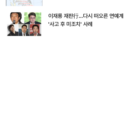
이재룡 재판行…다시 떠오른 연예계
'사고 후 미조치' 사례