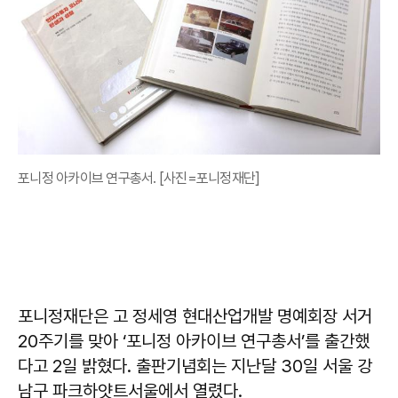
포니정 아카이브 연구총서. [사진=포니정재단]
포니정재단은 고 정세영 현대산업개발 명예회장 서거
20주기를 맞아 ‘포니정 아카이브 연구총서’를 출간했
다고 2일 밝혔다. 출판기념회는 지난달 30일 서울 강
남구 파크하얏트서울에서 열렸다.