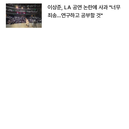
이상준, LA 공연 논란에 사과 "너무
죄송…연구하고 공부할 것"