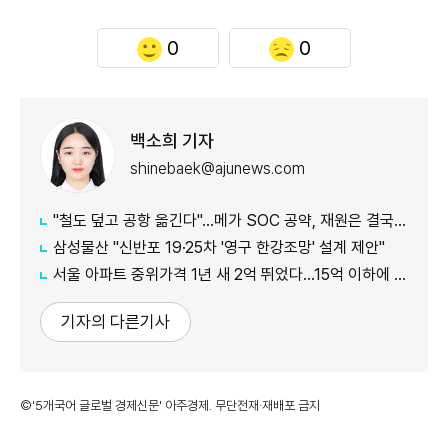
0
0
백소희 기자
shinebaek@ajunews.com
"철도 덮고 공항 옮긴다"…메가 SOC 공약, 재원은 결국 '땅'
삼성물산 "신반포 19·25차 '영구 한강조망' 설계 제안"
서울 아파트 중위가격 1년 새 2억 뛰었다…15억 이하에 실수요 몰려
기자의 다른기사
©'5개국어 글로벌 경제신문' 아주경제. 무단전재·재배포 금지