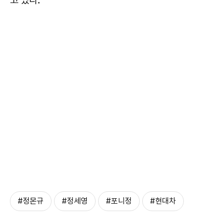
#정몬규
#정세영
#포니정
#현대차