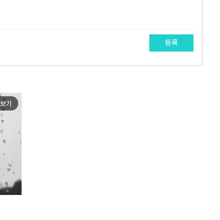
등록
보기