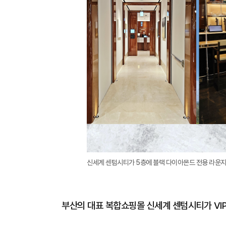
신세계 센텀시티가 5층에 블랙 다이아몬드 전용 라운지
부산의 대표 복합쇼핑몰 신세계 센텀시티가 VIP