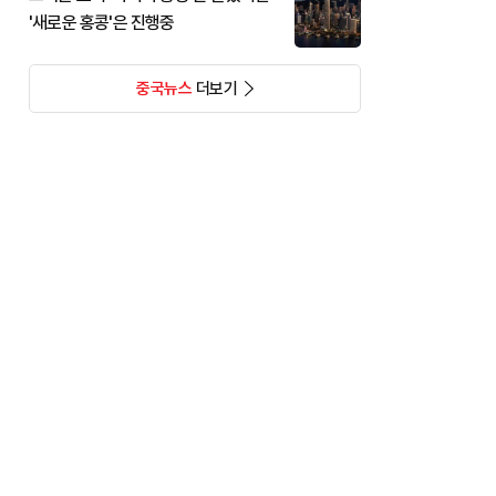
'새로운 홍콩'은 진행중
중국뉴스
더보기