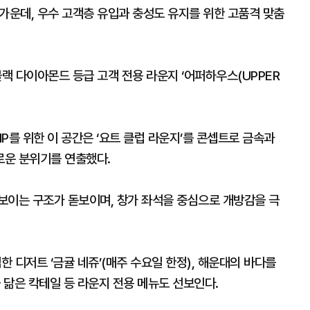
 가운데, 우수 고객층 유입과 충성도 유지를 위한 고품격 맞춤
블랙 다이아몬드 등급 고객 전용 라운지 ‘어퍼하우스(UPPER
IP를 위한 이 공간은 ‘요트 클럽 라운지’를 콘셉트로 금속과
로운 분위기를 연출했다.
보이는 구조가 돋보이며, 창가 좌석을 중심으로 개방감을 극
 디저트 ‘금귤 네쥬’(매주 수요일 한정), 해운대의 바다를
을 닮은 칵테일 등 라운지 전용 메뉴도 선보인다.