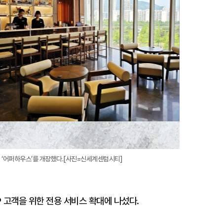
 ‘어퍼하우스’를 개장했다.[사진=신세계센텀시티]
 고객을 위한 전용 서비스 확대에 나섰다.