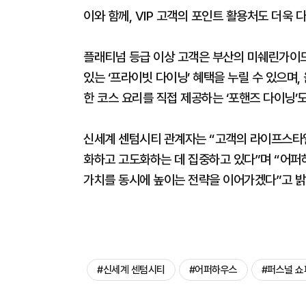
이와 함께, VIP 고객의 포인트 활용처도 더욱
플래티넘 등급 이상 고객은 부산의 미쉐린가이드 
있는 ‘프라이빗 다이닝’ 혜택을 누릴 수 있으며
한 코스 요리를 직접 제공하는 ‘포핸즈 다이닝’도
신세계 센텀시티 관계자는 “고객의 라이프스타일
화하고 고도화하는 데 집중하고 있다”며 “어퍼
가치를 동시에 높이는 전략을 이어가겠다”고 밝
#신세계 센텀시티
#어퍼하우스
#퍼스널 쇼