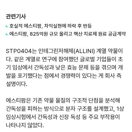
관련기사
호실적 에스티팜, 차익실현에 하락 후 반등
에스티팜, 825억원 규모 올리고 핵산 치료제 원료 공급계약
STP0404는 인테그린저해제(ALLINI) 계열 약물이
다. 같은 계열로 연구에 참여했던 글로벌 기업들이 초
기 임상에서 간독성과 낮은 효능 문제 등을 겪으며 개
발을 포기했다는 점에서 경쟁력이 있다는 게 회사 측
설명이다.
에스티팜은 기존 약물 물질의 구조적 단점을 분석해
간독성을 피하는 방식으로 분자 구조를 설계했고, 1상
임상시험에서 간독성과 신장 독성 등 주요 부작용이
나타나지 않았다.