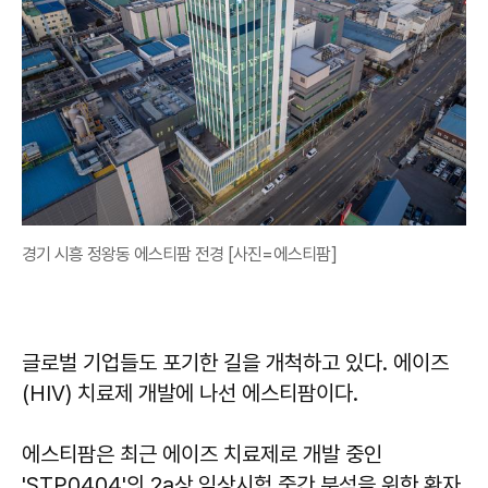
경기 시흥 정왕동 에스티팜 전경 [사진=에스티팜]
글로벌 기업들도 포기한 길을 개척하고 있다. 에이즈
(HIV) 치료제 개발에 나선 에스티팜이다.
에스티팜은 최근 에이즈 치료제로 개발 중인
'STP0404'의 2a상 임상시험 중간 분석을 위한 환자