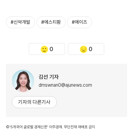
#신약개발
#에스티팜
#에이즈
0
0
김선 기자
dmswnan0@ajunews.com
기자의 다른기사
©'5개국어 글로벌 경제신문' 아주경제. 무단전재·재배포 금지