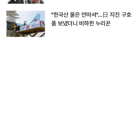
"한국산 물은 안마셔"…日 지진 구호
품 보냈더니 비하한 누리꾼