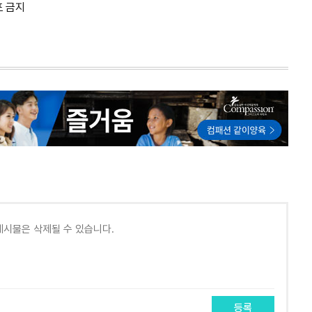
포 금지
등록