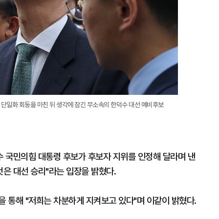
 단일화 회동을 마친 뒤 생각에 잠긴 무소속의 한덕수 대선 예비후보
 국민의힘 대통령 후보가 후보자 지위를 인정해 달라며 낸
것은 대선 승리"라는 입장을 밝혔다.
을 통해 "저희는 차분하게 지켜보고 있다"며 이같이 밝혔다.