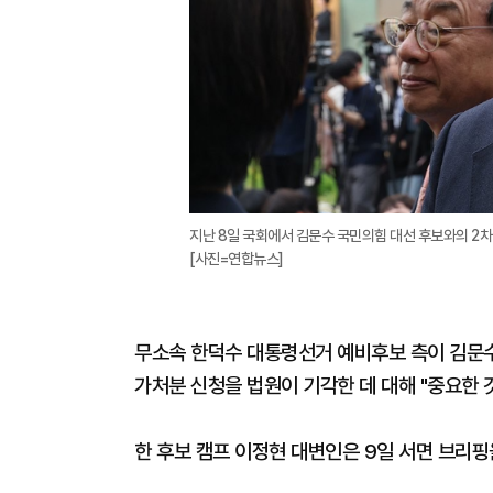
지난 8일 국회에서 김문수 국민의힘 대선 후보와의 2차
[사진=연합뉴스]
무소속 한덕수 대통령선거 예비후보 측이 김문수
가처분 신청을 법원이 기각한 데 대해 "중요한 
한 후보 캠프 이정현 대변인은 9일 서면 브리핑