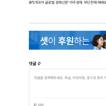
©'5개국어 글로벌 경제신문' 아주경제. 무단전재·재배
댓글
0
0
/ 300