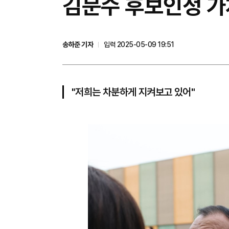
김문수 후보인정 가
송하준 기자
입력 2025-05-09 19:51
"저희는 차분하게 지켜보고 있어"