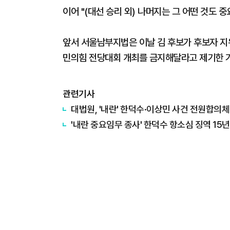
이어 "(대선 승리 외) 나머지는 그 어떤 것도 
앞서 서울남부지법은 이날 김 후보가 후보자 지
민의힘 전당대회 개최를 금지해달라고 제기한 
관련기사
대법원, '내란' 한덕수·이상민 사건 전원합의체 
'내란 중요임무 종사' 한덕수 항소심 징역 15