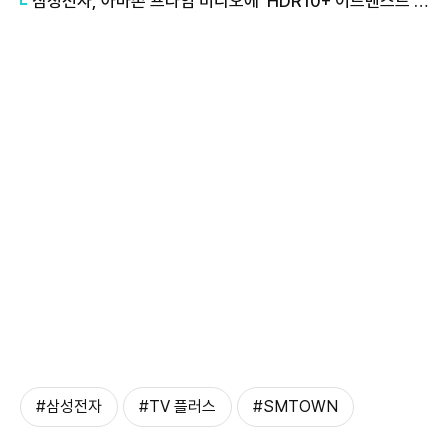
삼성전자, 아마존 프라임 비디오에 'HDR10+ 어드밴스드' 기술 선보여
#삼성전자
#TV 플러스
#SMTOWN