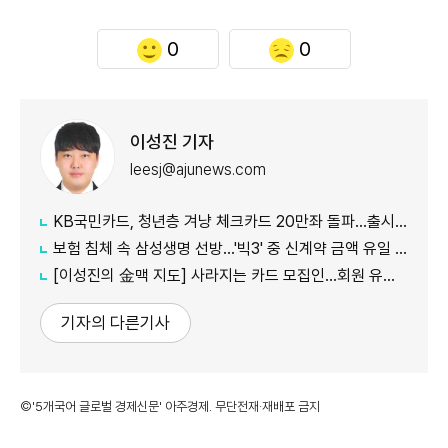
0
0
이성진 기자
leesj@ajunews.com
KB국민카드, 청년층 겨냥 체크카드 20만좌 돌파…출시 8개월만
보험 침체 속 삼성생명 선방…'빅3' 중 신계약 금액 유일 증가
[이성진의 金맥 지도] 사라지는 카드 모집인…회원 유치도 '디지털 전환'
기자의 다른기사
©'5개국어 글로벌 경제신문' 아주경제. 무단전재·재배포 금지