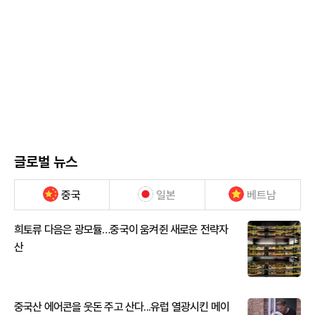
글로벌 뉴스
중국
일본
베트남
희토류 다음은 광모듈…중국이 움켜쥔 새로운 전략자
산
중국산 에어콘을 웃돈 주고 산다...유럽 열광시킨 메이