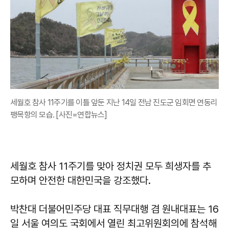
세월호 참사 11주기를 이틀 앞둔 지난 14일 전남 진도군 임회면 연동리
팽목항의 모습. [사진=연합뉴스]
세월호 참사 11주기를 맞아 정치권 모두 희생자를 추
모하며 안전한 대한민국을 강조했다.
박찬대 더불어민주당 대표 직무대행 겸 원내대표는 16
일 서울 여의도 국회에서 열린 최고위원회의에 참석해