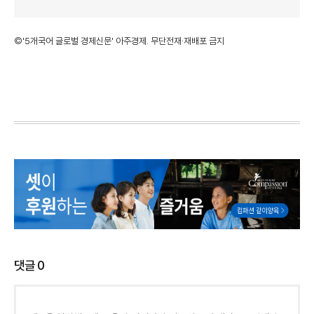
©'5개국어 글로벌 경제신문' 아주경제. 무단전재·재배포 금지
댓글
0