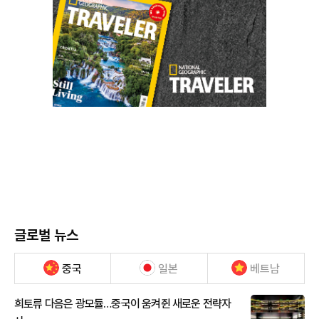
글로벌 뉴스
중국
일본
베트남
희토류 다음은 광모듈…중국이 움켜쥔 새로운 전략자