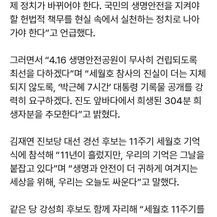
제 정치가 바뀌어야 한다. 국민의 생명안전을 지켜야
할 헌법적 책무를 현실 속에서 실천하는 정치로 나아
가야 한다”고 언급했다.
그러면서 “4.16 생명안전공원이 무사히 건립되도록
최선을 다하겠다”며 “세월호 참사의 진실이 더는 지체
되지 않도록, ‘박근혜 7시간’ 대통령 기록물 공개를 강
력히 요구하겠다. 진도 앞바다에서 희생된 304분 희
생자분을 추모한다”고 밝혔다.
김재연 진보당 대선 경선 후보는 11주기 세월호 기억
식에 참석해 “11년이 흘렀지만, 우리의 기억은 그날을
붙잡고 있다”며 “생명과 안전이 더 귀하게 여겨지는
세상을 위해, 우리는 오늘도 싸운다”고 말했다.
같은 당 강성희 후보도 함께 자리해 “세월호 11주기를