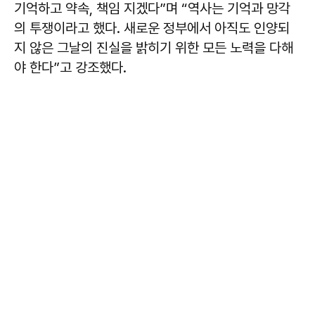
기억하고 약속, 책임 지겠다”며 “역사는 기억과 망각
의 투쟁이라고 했다. 새로운 정부에서 아직도 인양되
지 않은 그날의 진실을 밝히기 위한 모든 노력을 다해
야 한다”고 강조했다.