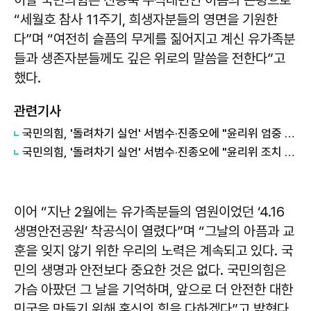
“세월호 참사 11주기, 희생자분들의 영면을 기원한
다”며 “여전히 슬픔의 무게를 짊어지고 계신 유가족분
들과 생존자분들께도 깊은 위로의 말씀을 전한다”고
했다.
관련기사
국민의힘, '돌려차기 실언' 서범수·진종오에 "윤리위 엄중 조치"...징계 정국 확대
국민의힘, '돌려차기 실언' 서범수·진종오에 "윤리위 조치 있어야"
이어 “지난 2월에는 유가족분들의 염원이었던 ‘4.16
생명안전공원’ 착공식이 열렸다”며 “그날의 아픔과 교
훈을 잊지 않기 위한 우리의 노력은 계속되고 있다. 국
민의 생명과 안전보다 중요한 것은 없다. 국민의힘은
가슴 아팠던 그 날을 기억하며, 앞으로 더 안전한 대한
민국을 만들기 위해 혼신의 힘을 다하겠다”고 밝혔다.