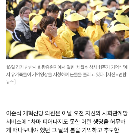
16일 경기 안산시 화랑유원지에서 열린 '세월호 참사 11주기 기억식'에
서 유가족들이 기억영상을 시청하며 눈물을 흘리고 있다. [사진=연합
뉴스]
이준석 개혁신당 의원은 이날 오전 자신의 사회관계망
서비스에 “차마 피어나지도 못한 어린 생명을 허무하
게 떠나보내야 했던 그 날의 봄을 기억하고 추모한