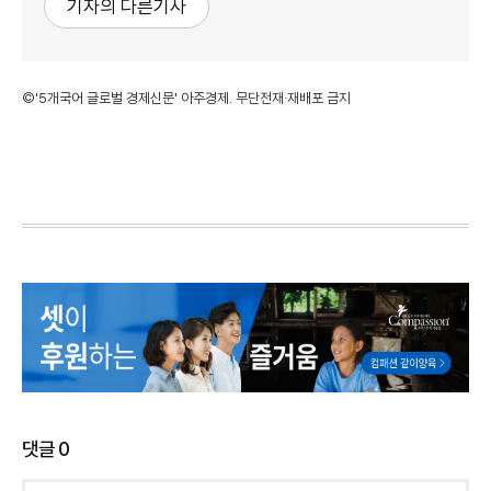
기자의 다른기사
©'5개국어 글로벌 경제신문' 아주경제. 무단전재·재배포 금지
댓글
0