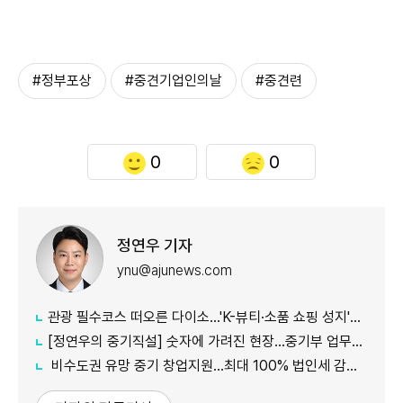
#정부포상
#중견기업인의날
#중견련
0
0
정연우 기자
ynu@ajunews.com
관광 필수코스 떠오른 다이소...'K-뷰티·소품 쇼핑 성지'로 등극
[정연우의 중기직설] 숫자에 가려진 현장...중기부 업무보고의 그늘
비수도권 유망 중기 창업지원...최대 100% 법인세 감면 나서