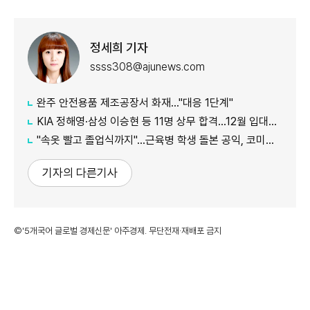
정세희 기자
ssss308@ajunews.com
완주 안전용품 제조공장서 화재…"대응 1단계"
KIA 정해영·삼성 이승현 등 11명 상무 합격…12월 입대해 2028년 6월 전역
"속옷 빨고 졸업식까지"…근육병 학생 돌본 공익, 코미디언 김규원이었다
기자의 다른기사
©'5개국어 글로벌 경제신문' 아주경제. 무단전재·재배포 금지