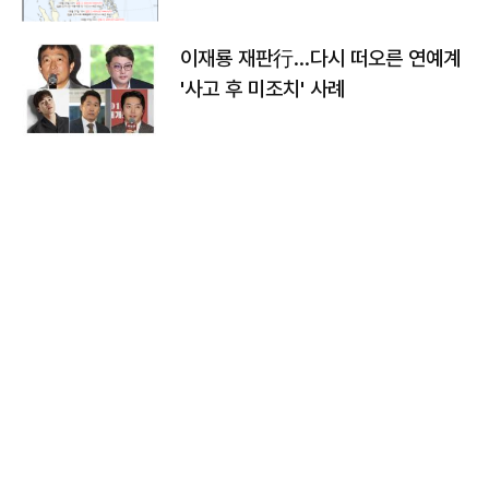
이재룡 재판行…다시 떠오른 연예계
'사고 후 미조치' 사례