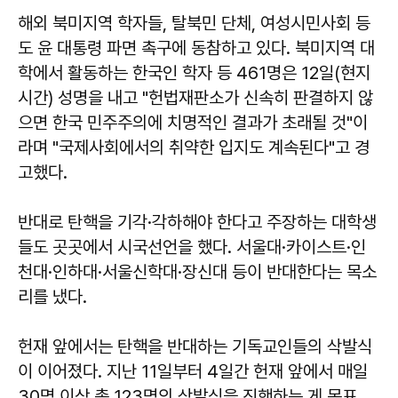
해외 북미지역 학자들, 탈북민 단체, 여성시민사회 등
도 윤 대통령 파면 촉구에 동참하고 있다. 북미지역 대
학에서 활동하는 한국인 학자 등 461명은 12일(현지
시간) 성명을 내고 "헌법재판소가 신속히 판결하지 않
으면 한국 민주주의에 치명적인 결과가 초래될 것"이
라며 "국제사회에서의 취약한 입지도 계속된다"고 경
고했다.
반대로 탄핵을 기각·각하해야 한다고 주장하는 대학생
들도 곳곳에서 시국선언을 했다. 서울대·카이스트·인
천대·인하대·서울신학대·장신대 등이 반대한다는 목소
리를 냈다.
헌재 앞에서는 탄핵을 반대하는 기독교인들의 삭발식
이 이어졌다. 지난 11일부터 4일간 헌재 앞에서 매일
30명 이상 총 123명의 삭발식을 진행하는 게 목표