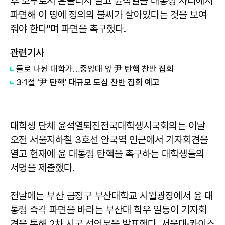
후 보루로서 흔들리지 말고 윤석열을 대통령 자리에서
파면해 이 땅에 정의의 불씨가 살아있다는 것을 보여
줘야 한다"며 파면을 촉구했다.
관련기사
둘로 나뉜 대학가…중앙대 앞 尹 탄핵 찬반 집회
3·1절 '尹 탄핵' 대규모 도심 찬반 집회 예고
대학생 단체 윤석열퇴진전국대학생시국회의는 이날
오전 서울지하철 3호선 안국역 인근에서 기자회견을
열고 헌재에 윤 대통령 탄핵을 촉구하는 대학생들의
서명을 제출했다.
전날에는 부산 금정구 부산대학교 시월광장에서 윤 대
통령 즉각 파면을 바라는 부산대 학우 일동이 기자회
견을 통해 2차 시국 선언문을 발표했다. 서울대·카이스