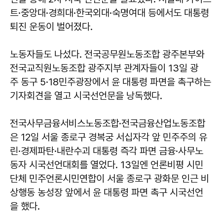
트·중앙대·경희대·한국외대·숙명여대 등에서도 대통령
퇴진 운동이 벌어졌다.
노동자들도 나섰다. 전국공무원노동조합 광주본부와
전국교직원노동조합 광주지부 관계자들이 13일 광
주 동구 5·18민주광장에서 윤 대통령 파면을 촉구하는
기자회견을 열고 시국선언문을 낭독했다.
전국사무금융서비스노동조합·전국금융산업노동조합
은 12일 서울 종로구 경복궁 서십자각 앞 민주주의 유
린·경제파탄·내란수괴 대통령 즉각 파면 금융·사무노
동자 시국선언대회를 열었다. 13일엔 언론비평 시민
단체 민주언론시민연합이 서울 종로구 광화문 인근 비
상행동 농성장 앞에서 윤 대통령 파면 촉구 시국선언
을 했다.