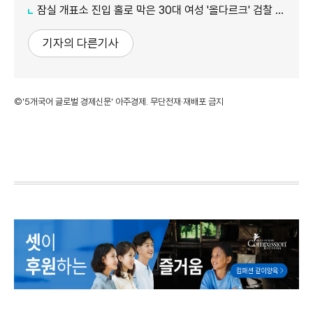
잠실 개표소 진입 홀로 막은 30대 여성 '올다르크' 검찰 송치
기자의 다른기사
©'5개국어 글로벌 경제신문' 아주경제. 무단전재·재배포 금지