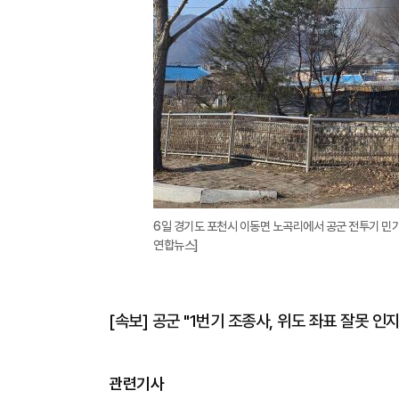
6일 경기도 포천시 이동면 노곡리에서 공군 전투기 민가
연합뉴스]
[속보] 공군 "1번기 조종사, 위도 좌표 잘못 인
관련기사