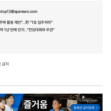
ntop12@ajunews.com
주택 활용 제안"…野 "1호 입주하라"
 약 1년 만에 인지…"전당대회와 무관"
포 금지