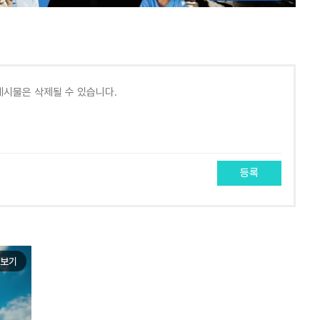
등록
보기