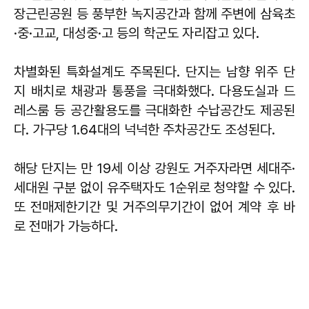
장근린공원 등 풍부한 녹지공간과 함께 주변에 삼육초
·중·고교, 대성중·고 등의 학군도 자리잡고 있다.
차별화된 특화설계도 주목된다. 단지는 남향 위주 단
지 배치로 채광과 통풍을 극대화했다. 다용도실과 드
레스룸 등 공간활용도를 극대화한 수납공간도 제공된
다. 가구당 1.64대의 넉넉한 주차공간도 조성된다.
해당 단지는 만 19세 이상 강원도 거주자라면 세대주·
세대원 구분 없이 유주택자도 1순위로 청약할 수 있다.
또 전매제한기간 및 거주의무기간이 없어 계약 후 바
로 전매가 가능하다.