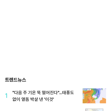
트렌드뉴스
"다음 주 기온 뚝 떨어진다"…태풍도
1
없이 열돔 박살 낸 '이것'