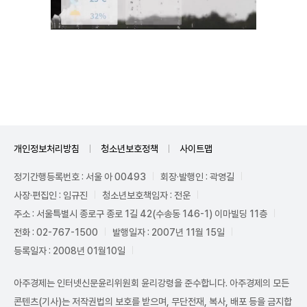
Unmute
개인정보처리방침
청소년보호정책
사이트맵
정기간행등록번호 : 서울 아 00493
회장·발행인 : 곽영길
사장·편집인 : 임규진
청소년보호책임자 : 전운
주소 : 서울특별시 종로구 종로 1길 42(수송동 146-1) 이마빌딩 11층
전화 : 02-767-1500
발행일자 : 2007년 11월 15일
등록일자 : 2008년 01월10일
아주경제는 인터넷신문윤리위원회 윤리강령을 준수합니다. 아주경제의 모든
콘텐츠(기사)는 저작권법의 보호를 받으며, 무단전재, 복사, 배포 등을 금지합