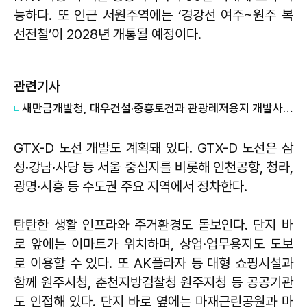
능하다. 또 인근 서원주역에는 ‘경강선 여주~원주 복
선전철’이 2028년 개통될 예정이다.
관련기사
새만금개발청, 대우건설·중흥토건과 관광레저용지 개발사업 협약 체결
GTX-D 노선 개발도 계획돼 있다. GTX-D 노선은 삼
성·강남·사당 등 서울 중심지를 비롯해 인천공항, 청라,
광명·시흥 등 수도권 주요 지역에서 정차한다.
탄탄한 생활 인프라와 주거환경도 돋보인다. 단지 바
로 앞에는 이마트가 위치하며, 상업·업무용지도 도보
로 이용할 수 있다. 또 AK플라자 등 대형 쇼핑시설과
함께 원주시청, 춘천지방검찰청 원주지청 등 공공기관
도 인접해 있다. 단지 바로 옆에는 마재근린공원과 마