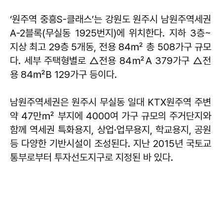
‘원주역 중흥S-클래스’는 강원도 원주시 남원주역세권
A-2블록(무실동 1925번지)에 위치한다. 지하 3층~
지상 최고 29층 5개동, 전용 84㎡ 총 508가구 규모
다. 세부 주택형별로 △전용 84㎡A 379가구 △전
용 84㎡B 129가구 등이다.
남원주역세권은 원주시 무실동 일대 KTX원주역 주변
약 47만㎡ 부지에 4000여 가구 규모의 주거단지와
함께 역세권 특화용지, 상업·업무용지, 학교용지, 공원
등 다양한 기반시설이 조성된다. 지난 2015년 국토교
통부로부터 투자선도지구로 지정된 바 있다.